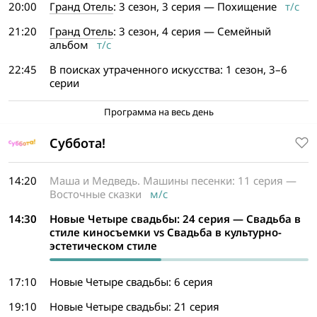
20:00
Гранд Отель
: 3 сезон, 3 серия — Похищение
т/с
21:20
Гранд Отель
: 3 сезон, 4 серия — Семейный
альбом
т/с
22:45
В поисках утраченного искусства: 1 сезон, 3–6
серии
Программа на весь день
Суббота!
14:20
Маша и Медведь. Машины песенки: 11 серия —
Восточные сказки
м/с
14:30
Новые Четыре свадьбы: 24 серия — Свадьба в
стиле киносъемки vs Свадьба в культурно-
эстетическом стиле
17:10
Новые Четыре свадьбы: 6 серия
19:10
Новые Четыре свадьбы: 21 серия