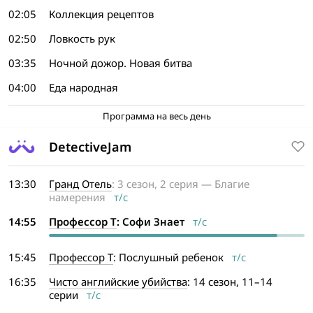
02:05
Коллекция рецептов
02:50
Ловкость рук
03:35
Ночной дожор. Новая битва
04:00
Еда народная
Программа на весь день
DetectiveJam
13:30
Гранд Отель
: 3 сезон, 2 серия — Благие
намерения
т/с
14:55
Профессор Т
: Софи Знает
т/с
15:45
Профессор Т
: Послушный ребенок
т/с
16:35
Чисто английские убийства
: 14 сезон, 11–14
серии
т/с