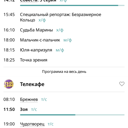
15:45
Специальный репортаж: Безразмерное
Кольцо
х/ф
16:10
Судьба Марины
х/ф
18:00
Мальчик-с-пальчик
м/ф
18:15
Юля-капризуля
м/ф
18:25
Точка зрения
Программа на весь день
Телекафе
08:10
Брежнев
т/с
11:50
Зоя
т/с
19:00
Чудотворец
т/с