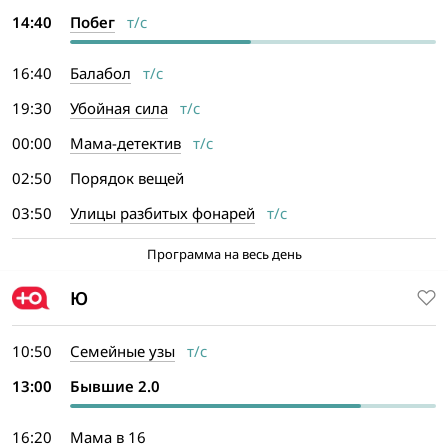
14:40
Побег
т/с
16:40
Балабол
т/с
19:30
Убойная сила
т/с
00:00
Мама-детектив
т/с
02:50
Порядок вещей
03:50
Улицы разбитых фонарей
т/с
Программа на весь день
Ю
10:50
Семейные узы
т/с
13:00
Бывшие 2.0
16:20
Мама в 16