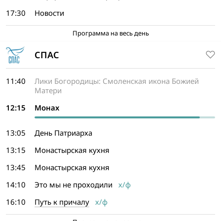
17:30
Новости
Программа на весь день
СПАС
11:40
Лики Богородицы: Смоленская икона Божией
Матери
12:15
Монах
13:05
День Патриарха
13:15
Монастырская кухня
13:45
Монастырская кухня
14:10
Это мы не проходили
х/ф
16:10
Путь к причалу
х/ф