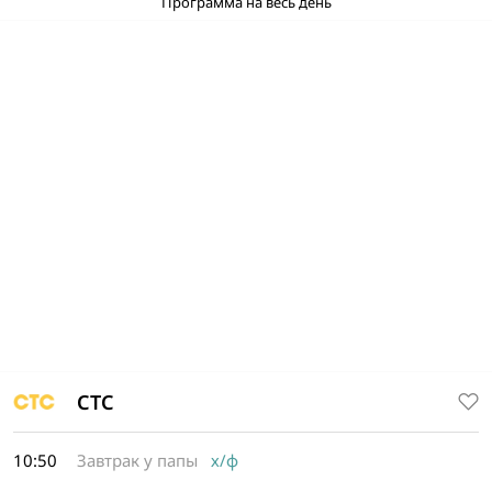
Программа на весь день
СТС
10:50
Завтрак у папы
х/ф