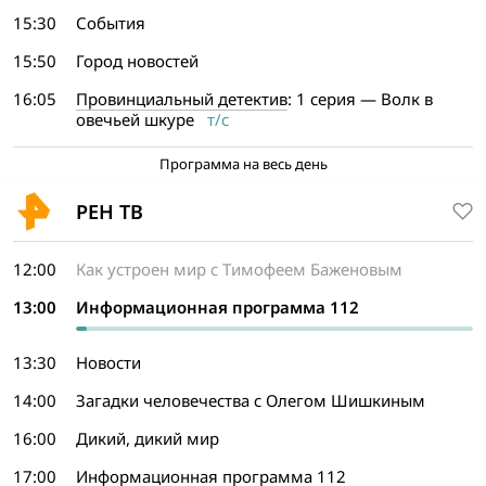
15:30
События
15:50
Город новостей
16:05
Провинциальный детектив
: 1 серия — Волк в
овечьей шкуре
т/с
Программа на весь день
РЕН ТВ
12:00
Как устроен мир с Тимофеем Баженовым
13:00
Информационная программа 112
13:30
Новости
14:00
Загадки человечества с Олегом Шишкиным
16:00
Дикий, дикий мир
17:00
Информационная программа 112