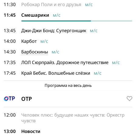
11:30
Робокар Поли и его друзья
м/с
11:45
Смешарики
м/с
13:45
Джи-Джи Бонд: Супергонщик
м/с
14:00
Карбот
м/с
14:30
Барбоскины
м/с
17:35
ЛОЛ Сюрпрайз. Дорожное путешествие
м/с
17:45
Край Бебис. Волшебные слёзки
м/с
Программа на весь день
ОТР
12:00
Человек плюс: будущее наших чувств: Оркестр
чувств
13:00
Новости