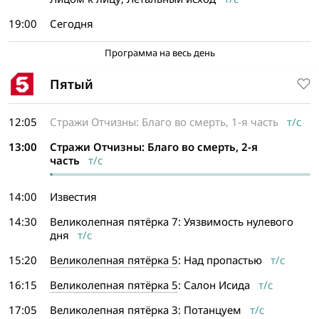
19:00
Сегодня
Программа на весь день
Пятый
12:05
Стражи Отчизны: Благо во смерть, 1-я часть
т/с
13:00
Стражи Отчизны: Благо во смерть, 2-я
часть
т/с
14:00
Известия
14:30
Великолепная пятёрка 7: Уязвимость нулевого
дня
т/с
15:20
Великолепная пятёрка 5
: Над пропастью
т/с
16:15
Великолепная пятёрка 5
: Салон Исида
т/с
17:05
Великолепная пятёрка 3: Потанцуем
т/с