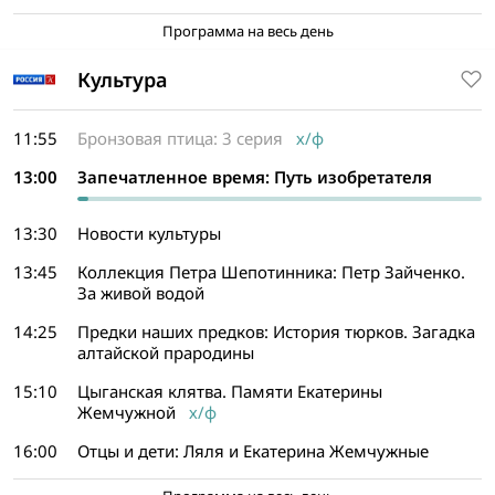
Программа на весь день
Культура
11:55
Бронзовая птица: 3 серия
х/ф
13:00
Запечатленное время: Путь изобретателя
13:30
Новости культуры
13:45
Коллекция Петра Шепотинника: Петр Зайченко.
За живой водой
14:25
Предки наших предков: История тюрков. Загадка
алтайской прародины
15:10
Цыганская клятва. Памяти Екатерины
Жемчужной
х/ф
16:00
Отцы и дети: Ляля и Екатерина Жемчужные