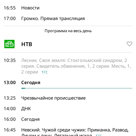
16:55
Новости
17:00
Громко. Прямая трансляция
Программа на весь день
НТВ
10:35
Лесник. Своя земля: Стокгольмский синдром, 2
серия. Свидетель обвинения, 1, 2 серии. Месть, 1,
2 серии
т/с
13:00
Сегодня
13:25
Чрезвычайное происшествие
14:00
ДНК
16:00
Сегодня
16:45
Невский. Чужой среди чужих: Приманка, Развод,
Лицом к лицу, Летальный исход
т/с