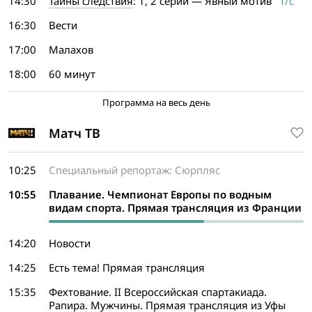
14:30
Тайны следствия
: 1, 2 серии — Явный мотив
т/с
16:30
Вести
17:00
Малахов
18:00
60 минут
Программа на весь день
Матч ТВ
10:25
Специальный репортаж: Сюрпляс
10:55
Плавание. Чемпионат Европы по водным
видам спорта. Прямая трансляция из Франции
14:20
Новости
14:25
Есть тема! Прямая трансляция
15:35
Фехтование. II Всероссийская спартакиада.
Рапира. Мужчины. Прямая трансляция из Уфы