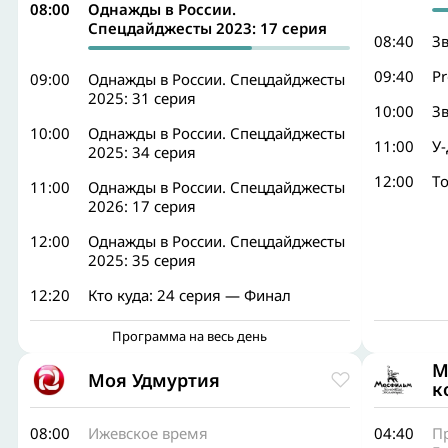
08:00
Однажды в России.
Спецдайджесты 2023: 17 серия
08:40
Зв
09:40
Pr
09:00
Однажды в России. Спецдайджесты
2025: 31 серия
10:00
Зв
10:00
Однажды в России. Спецдайджесты
11:00
У
2025: 34 серия
12:00
Т
11:00
Однажды в России. Спецдайджесты
2026: 17 серия
12:00
Однажды в России. Спецдайджесты
2025: 35 серия
12:20
Кто куда: 24 серия — Финал
Программа на весь день
М
Моя Удмуртия
к
08:00
Ижевское время
04:40
П