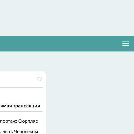
рямая трансляция
портаж: Сюрпляс
. Быть Человеком