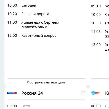
10:00
Сегодня
09:10
У
10:20
Главная дорога
10:00
Ст
11:00
Живая еда с Сергеем
10:30
С
Малозёмовым
11:05
Ус
12:00
Квартирный вопрос
ж
12:00
У
д
Программа на весь день
Россия 24
К
08:00
Вести
08:00
С