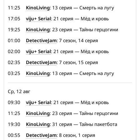
11:25
KinoLiving
: 13 серия — Смерть на лугу
17:05
viju+ Serial
: 21 серия — Мёд и кровь
19:25
KinoLiving
: 23 серия — Тайны герцогини
01:00
DetectiveJam
: 7 сезон, 14 серия
02:00
viju+ Serial
: 21 серия — Мёд и кровь
02:35
DetectiveJam
: 7 сезон, 15 серия
03:25
KinoLiving
: 13 серия — Смерть на лугу
Ср, 12 авг
09:30
viju+ Serial
: 21 серия — Мёд и кровь
11:25
KinoLiving
: 23 серия — Тайны герцогини
19:30
KinoLiving
: 31 серия — Тайны пакетбота
00:55
DetectiveJam
: 8 сезон, 1 серия