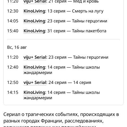
11:20
viju+ Serial
: 21 серия — Мёд и кровь
12:30
KinoLiving
: 13 серия — Смерть на лугу
14:05
KinoLiving
: 23 серия — Тайны герцогини
15:40
KinoLiving
: 31 серия — Тайны пакетбота
Вс, 16 авг
11:20
viju+ Serial
: 23 серия — Тайны герцогини
12:40
KinoLiving
: 14 серия — Тайны школы
жандармерии
12:50
viju+ Serial
: 24 серия — 14 серия
14:15
KinoLiving
: 14 серия — Тайны школы
жандармерии
Сериал о трагических событиях, происходящих в
разных городах Франции, расследованиях,