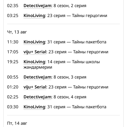
02:35
DetectiveJam
: 8 сезон, 2 серия
03:25
KinoLiving
: 23 серия — Тайны герцогини
Чт, 13 авг
11:30
KinoLiving
: 31 серия — Тайны пакетбота
17:05
viju+ Serial
: 23 серия — Тайны герцогини
19:25
KinoLiving
: 14 серия — Тайны школы
жандармерии
00:55
DetectiveJam
: 8 сезон, 3 серия
01:20
viju+ Serial
: 23 серия — Тайны герцогини
02:25
DetectiveJam
: 8 сезон, 4 серия
03:30
KinoLiving
: 31 серия — Тайны пакетбота
Пт, 14 авг