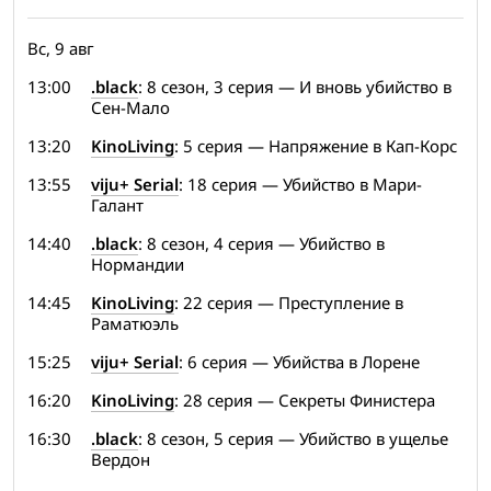
Вс, 9 авг
13:00
.black
: 8 сезон, 3 серия — И вновь убийство в
Сен-Мало
13:20
KinoLiving
: 5 серия — Напряжение в Кап-Корс
13:55
viju+ Serial
: 18 серия — Убийство в Мари-
Галант
14:40
.black
: 8 сезон, 4 серия — Убийство в
Нормандии
14:45
KinoLiving
: 22 серия — Преступление в
Раматюэль
15:25
viju+ Serial
: 6 серия — Убийства в Лорене
16:20
KinoLiving
: 28 серия — Секреты Финистера
16:30
.black
: 8 сезон, 5 серия — Убийство в ущелье
Вердон