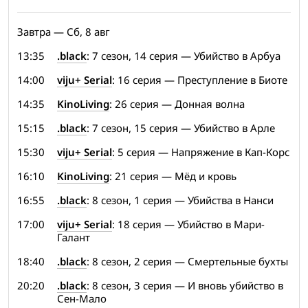
Завтра — Сб, 8 авг
13:35
.black
: 7 сезон, 14 серия — Убийство в Арбуа
14:00
viju+ Serial
: 16 серия — Преступление в Биоте
14:35
KinoLiving
: 26 серия — Донная волна
15:15
.black
: 7 сезон, 15 серия — Убийство в Арле
15:30
viju+ Serial
: 5 серия — Напряжение в Кап-Корс
16:10
KinoLiving
: 21 серия — Мёд и кровь
16:55
.black
: 8 сезон, 1 серия — Убийства в Нанси
17:00
viju+ Serial
: 18 серия — Убийство в Мари-
Галант
18:40
.black
: 8 сезон, 2 серия — Смертельные бухты
20:20
.black
: 8 сезон, 3 серия — И вновь убийство в
Сен-Мало