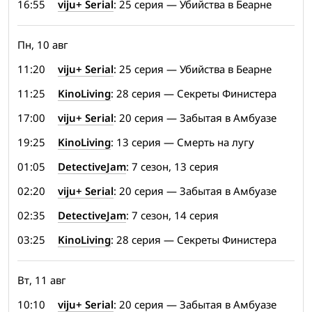
16:55
viju+ Serial
: 25 серия — Убийства в Беарне
Пн, 10 авг
11:20
viju+ Serial
: 25 серия — Убийства в Беарне
11:25
KinoLiving
: 28 серия — Секреты Финистера
17:00
viju+ Serial
: 20 серия — Забытая в Амбуазе
19:25
KinoLiving
: 13 серия — Смерть на лугу
01:05
DetectiveJam
: 7 сезон, 13 серия
02:20
viju+ Serial
: 20 серия — Забытая в Амбуазе
02:35
DetectiveJam
: 7 сезон, 14 серия
03:25
KinoLiving
: 28 серия — Секреты Финистера
Вт, 11 авг
10:10
viju+ Serial
: 20 серия — Забытая в Амбуазе