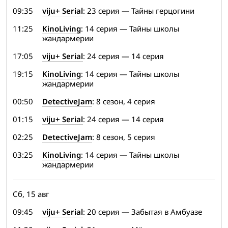
09:35
viju+ Serial
: 23 серия — Тайны герцогини
11:25
KinoLiving
: 14 серия — Тайны школы
жандармерии
17:05
viju+ Serial
: 24 серия — 14 серия
19:15
KinoLiving
: 14 серия — Тайны школы
жандармерии
00:50
DetectiveJam
: 8 сезон, 4 серия
01:15
viju+ Serial
: 24 серия — 14 серия
02:25
DetectiveJam
: 8 сезон, 5 серия
03:25
KinoLiving
: 14 серия — Тайны школы
жандармерии
Сб, 15 авг
09:45
viju+ Serial
: 20 серия — Забытая в Амбуазе