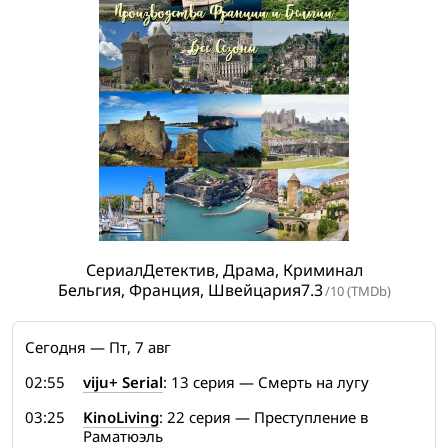
Сериал
Детектив, Драма, Криминал
Бельгия, Франция, Швейцария
7.3
/10 (TMDb)
Сегодня — Пт, 7 авг
02:55
viju+ Serial
: 13 серия — Смерть на лугу
03:25
KinoLiving
: 22 серия — Преступление в
Раматюэль