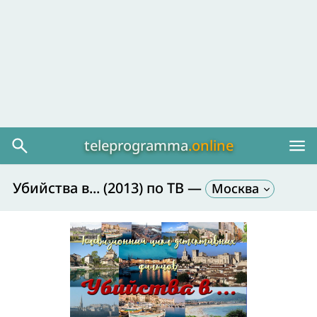
teleprogramma
.online
Убийства в... (2013) по ТВ
—
Москва