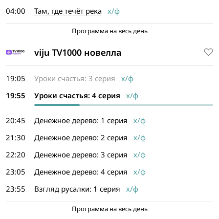
04:00
Там, где течёт река
х/ф
Программа на весь день
viju TV1000 новелла
19:05
Уроки счастья: 3 серия
х/ф
19:55
Уроки счастья: 4 серия
х/ф
20:45
Денежное дерево: 1 серия
х/ф
21:30
Денежное дерево: 2 серия
х/ф
22:20
Денежное дерево: 3 серия
х/ф
23:05
Денежное дерево: 4 серия
х/ф
23:55
Взгляд русалки: 1 серия
х/ф
Программа на весь день