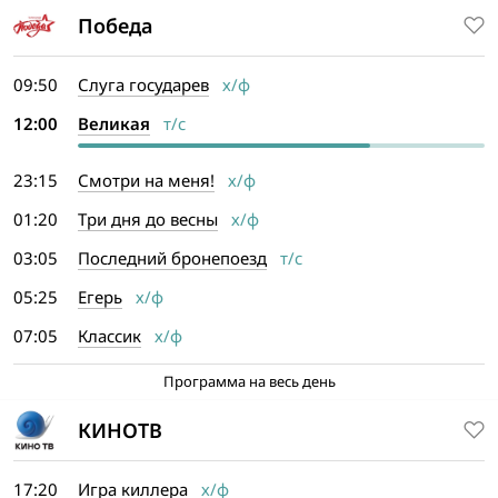
Победа
09:50
Слуга государев
х/ф
12:00
Великая
т/с
23:15
Смотри на меня!
х/ф
01:20
Три дня до весны
х/ф
03:05
Последний бронепоезд
т/с
05:25
Егерь
х/ф
07:05
Классик
х/ф
Программа на весь день
КИНОТВ
17:20
Игра киллера
х/ф