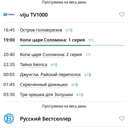
Программа на весь день
viju TV1000
16:45
Остров головорезов
х/ф
19:00
Копи царя Соломона
: 1 серия
т/с
20:40
Копи царя Соломона
: 2 серия
т/с
22:20
Тайна Хеопса
х/ф
00:05
Джунгли. Райский переполох
х/ф
01:45
Скрюченный домишко
х/ф
03:30
Три орешка для Золушки
х/ф
Программа на весь день
Русский Бестселлер