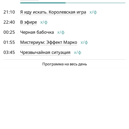
21:10
Я иду искать. Королевская игра
х/ф
22:40
В эфире
х/ф
00:25
Черная бабочка
х/ф
01:55
Мистериум: Эффект Марко
х/ф
03:45
Чрезвычайная ситуация
х/ф
Программа на весь день