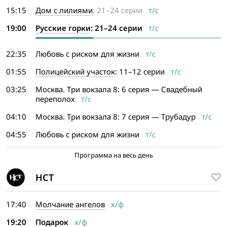
15:15
Дом с лилиями
: 21–24 серии
т/с
19:00
Русские горки
: 21–24 серии
т/с
22:35
Любовь с риском для жизни
т/с
01:55
Полицейский участок
: 11–12 серии
т/с
03:25
Москва. Три вокзала 8: 6 серия — Свадебный
переполох
т/с
04:10
Москва. Три вокзала 8: 7 серия — Трубадур
т/с
04:55
Любовь с риском для жизни
т/с
Программа на весь день
НСТ
17:40
Молчание ангелов
х/ф
19:20
Подарок
х/ф