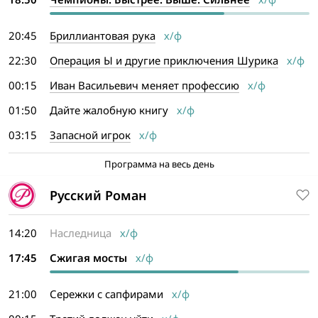
20:45
Бриллиантовая рука
х/ф
22:30
Операция Ы и другие приключения Шурика
х/ф
00:15
Иван Васильевич меняет профессию
х/ф
01:50
Дайте жалобную книгу
х/ф
03:15
Запасной игрок
х/ф
Программа на весь день
Русский Роман
14:20
Наследница
х/ф
17:45
Сжигая мосты
х/ф
21:00
Сережки с сапфирами
х/ф