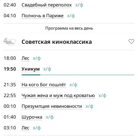
02:40
Свадебный переполох
х/ф
04:10
Полночь в Париже
х/ф
Программа на весь день
Советская киноклассика
18:00
Лес
х/ф
19:50
Уникум
х/ф
21:35
На кого Бог пошлёт
х/ф
22:55
Чужая жена и муж под кроватью
х/ф
00:10
Презумпция невиновности
х/ф
01:40
Шурочка
х/ф
03:10
Лес
х/ф