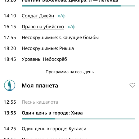
14:10
Солдат Джейн
х/ф
16:15
Право на убийство
х/ф
17:55
Несокрушимые: Скачущие бомбы
18:20
Несокрушимые: Рикша
18:45
Уровень: Небоскрёб
Программа на весь день
Моя планета
12:55
Песнь кашалота
13:55
Один день в городе: Хива
14:25
Один день в городе: Кутаиси