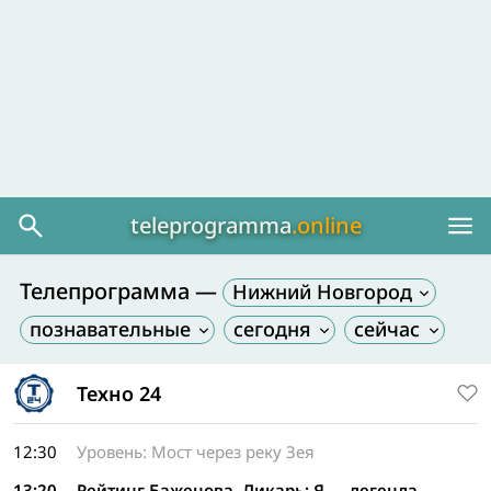
teleprogramma
.online
Телепрограмма —
Нижний Новгород
Техно 24
12:30
Уровень: Мост через реку Зея
13:20
Рейтинг Баженова. Дикарь: Я — легенда