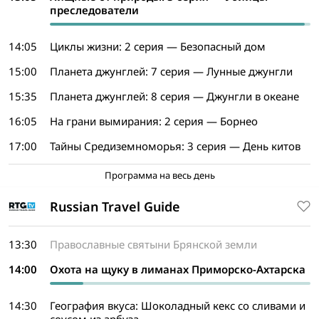
преследователи
14:05
Циклы жизни: 2 серия — Безопасный дом
15:00
Планета джунглей: 7 серия — Лунные джунгли
15:35
Планета джунглей: 8 серия — Джунгли в океане
16:05
На грани вымирания: 2 серия — Борнео
17:00
Тайны Средиземноморья: 3 серия — День китов
Программа на весь день
Russian Travel Guide
13:30
Православные святыни Брянской земли
14:00
Охота на щуку в лиманах Приморско-Ахтарска
14:30
География вкуса: Шоколадный кекс со сливами и