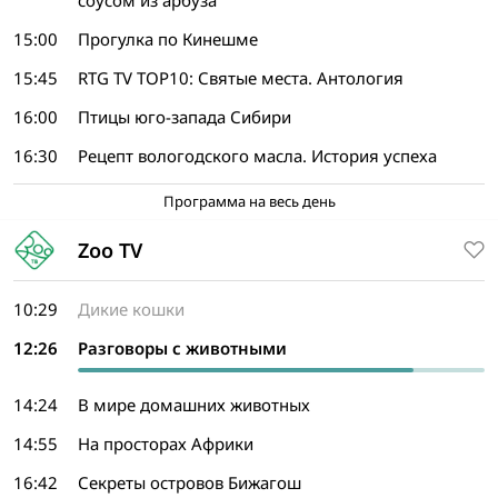
соусом из арбуза
15:00
Прогулка по Кинешме
15:45
RTG TV TOP10: Святые места. Антология
16:00
Птицы юго-запада Сибири
16:30
Рецепт вологодского масла. История успеха
Программа на весь день
Zoo TV
10:29
Дикие кошки
12:26
Разговоры с животными
14:24
В мире домашних животных
14:55
На просторах Африки
16:42
Секреты островов Бижагош