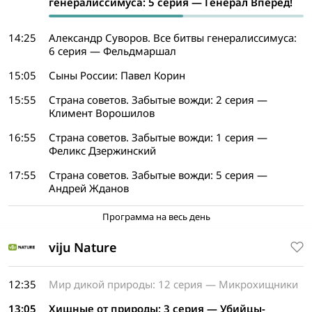
генералиссимуса: 5 серия — Генерал Вперед!
14:25
Александр Суворов. Все битвы генералиссимуса:
6 серия — Фельдмаршал
15:05
Сыны России: Павел Корин
15:55
Страна советов. Забытые вожди: 2 серия —
Климент Ворошилов
16:55
Страна советов. Забытые вожди: 1 серия —
Феликс Дзержинский
17:55
Страна советов. Забытые вожди: 5 серия —
Андрей Жданов
Программа на весь день
viju Nature
12:35
Мир дикой природы: 12 серия — Микрохищники
13:05
Хищные от природы: 3 серия — Убийцы-