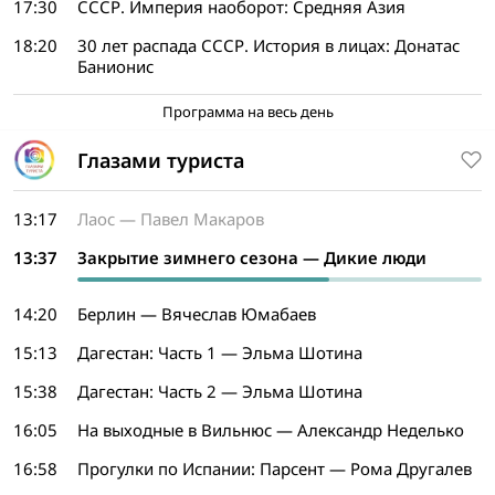
17:30
СССР. Империя наоборот: Средняя Азия
18:20
30 лет распада СССР. История в лицах: Донатас
Банионис
Программа на весь день
Глазами туриста
13:17
Лаос — Павел Макаров
13:37
Закрытие зимнего сезона — Дикие люди
14:20
Берлин — Вячеслав Юмабаев
15:13
Дагестан: Часть 1 — Эльма Шотина
15:38
Дагестан: Часть 2 — Эльма Шотина
16:05
На выходные в Вильнюс — Александр Неделько
16:58
Прогулки по Испании: Парсент — Рома Другалев