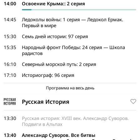
14:00
Освоение Крыма:: 2 серия
14:45
Ледоколы войны: 1 серия — Ледокол Ермак.
Первый в мире
15:30
Семь дней истории: 97 серия
15:35
Народный фронт Победы: 24 серия — Школа
радистов
16:10
Северный морской путь: 2 серия
17:10
Историограф: 96 серия
Программа на весь день
Русская История
13:30
Русская история: XVIII век. Александр Суворов.
Подвиги в Альпах
13:40
Александр Суворов. Все битвы