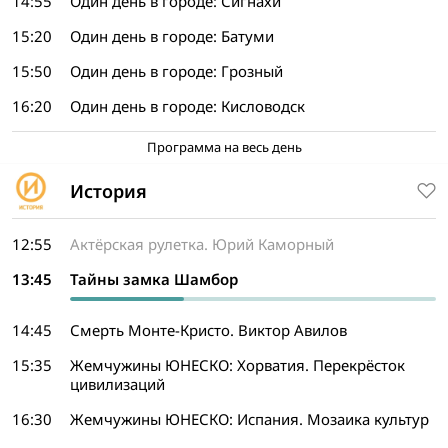
14:55
Один день в городе: Сигнахи
15:20
Один день в городе: Батуми
15:50
Один день в городе: Грозный
16:20
Один день в городе: Кисловодск
Программа на весь день
История
12:55
Актёрская рулетка. Юрий Каморный
13:45
Тайны замка Шамбор
14:45
Смерть Монте-Кристо. Виктор Авилов
15:35
Жемчужины ЮНЕСКО: Хорватия. Перекрёсток
цивилизаций
16:30
Жемчужины ЮНЕСКО: Испания. Мозаика культур