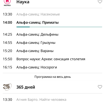
Наука
13:30
Альфа-самец: Насекомые
14:00
Альфа-самец: Приматы
14:25
Альфа-самец: Дельфины
14:55
Альфа-самец: Грызуны
15:20
Альфа-самец: Вараны
15:50
Вопрос науки: Археи: сенсация столетия
16:15
Альфа-самец: Носороги
Программа на весь день
365 дней
13:30
Агния Барто. Найти человека