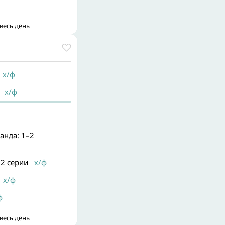
весь день
х/ф
х/ф
анда: 1–2
–2 серии
х/ф
х/ф
ф
весь день