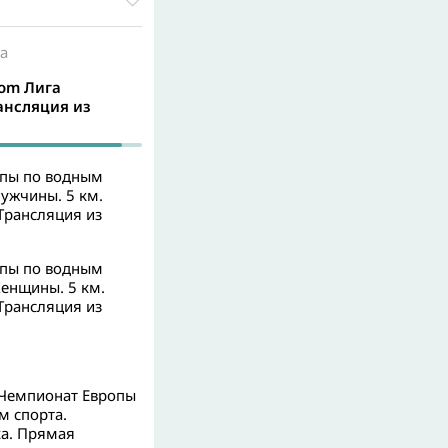
а
oom Лига
ансляция из
опы по водным
ужчины. 5 км.
Трансляция из
опы по водным
Женщины. 5 км.
Трансляция из
 Чемпионат Европы
м спорта.
а. Прямая