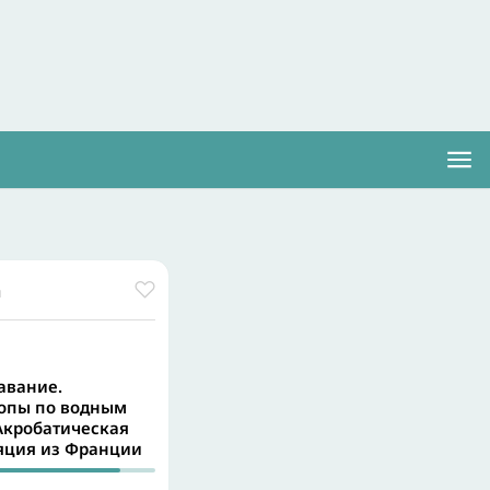
а
авание.
опы по водным
Акробатическая
ляция из Франции