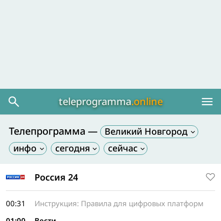
teleprogramma
.online
Телепрограмма —
Великий Новгород
Россия 24
00:31
Инструкция: Правила для цифровых платформ
01:00
Вести