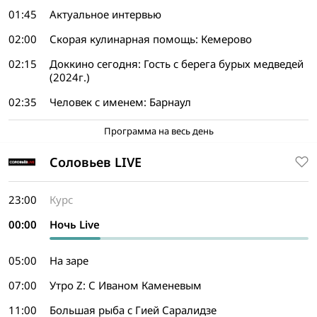
01:45
Актуальное интервью
02:00
Скорая кулинарная помощь: Кемерово
02:15
Доккино сегодня: Гость с берега бурых медведей
(2024г.)
02:35
Человек с именем: Барнаул
Программа на весь день
Соловьев LIVE
23:00
Курс
00:00
Ночь Live
05:00
На заре
07:00
Утро Z: С Иваном Каменевым
11:00
Большая рыба с Гией Саралидзе