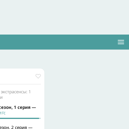
 экстрасенсы: 1
ии
 сезон, 1 серия —
/с
сезон, 2 серия —