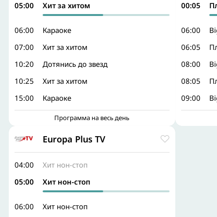
05:00
Хит за хитом
00:05
П
06:00
Караоке
06:00
B
07:00
Хит за хитом
06:05
П
10:20
Дотянись до звезд
08:00
B
10:25
Хит за хитом
08:05
П
15:00
Караоке
09:00
B
Программа на весь день
Europa Plus TV
04:00
Хит нон-стоп
05:00
Хит нон-стоп
06:00
Хит нон-стоп