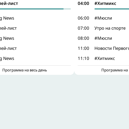
лей-лист
04:00
#Хитмикс
ig News
06:00
#Мюсли
лей-лист
07:00
Утро на спорте
ig News
08:00
#Мюсли
лей-лист
11:00
Новости Первог
ig News
11:10
#Хитмикс
Программа на весь день
Программа на 