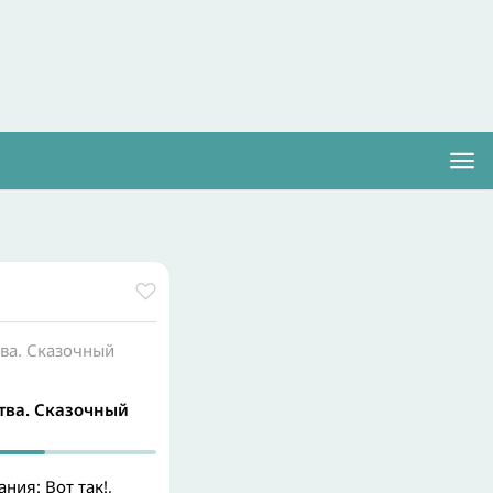
ва. Сказочный
тва. Сказочный
ния: Вот так!,