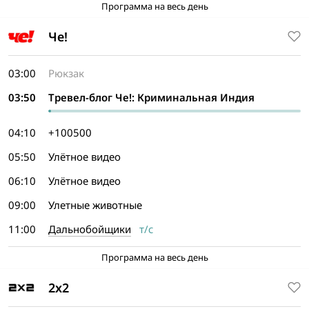
Программа на весь день
Че!
03:00
Рюкзак
03:50
Тревел-блог Че!: Криминальная Индия
04:10
+100500
05:50
Улётное видео
06:10
Улётное видео
09:00
Улетные животные
11:00
Дальнобойщики
т/с
Программа на весь день
2x2