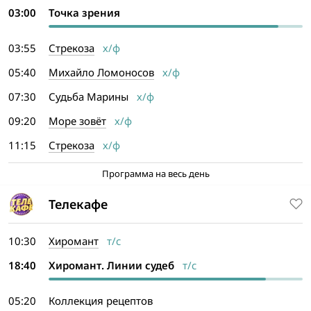
03:00
Точка зрения
03:55
Стрекоза
х/ф
05:40
Михайло Ломоносов
х/ф
07:30
Судьба Марины
х/ф
09:20
Море зовёт
х/ф
11:15
Стрекоза
х/ф
Программа на весь день
Телекафе
10:30
Хиромант
т/с
18:40
Хиромант. Линии судеб
т/с
05:20
Коллекция рецептов