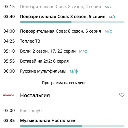
03:15
Подозрительная Сова: 8 сезон, 4 серия
м/с
03:40
Подозрительная Сова: 8 сезон, 5 серия
м/с
04:00
Подозрительная Сова: 8 сезон, 6 серия
м/с
04:25
Топлес ТВ
05:10
Волк: 2 сезон, 17, 22 серии
м/ф
05:55
Вставай на 2х2: 6 серия
06:00
Русские мультфильмы
м/ф
Программа на весь день
Ностальгия
03:00
Блеф-клуб
03:35
Музыкальная Ностальгия