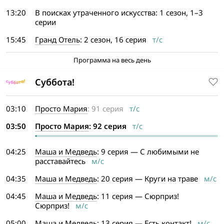
13:20
В поисках утраченного искусства: 1 сезон, 1–3
серии
15:45
Гранд Отель
: 2 сезон, 16 серия
т/с
Программа на весь день
Суббота!
03:10
Просто Мария
: 91 серия
т/с
03:50
Просто Мария
: 92 серия
т/с
04:25
Маша и Медведь
: 9 серия — С любимыми не
расставайтесь
м/с
04:35
Маша и Медведь
: 20 серия — Круги на траве
м/с
04:45
Маша и Медведь
: 11 серия — Сюрприз!
Сюрприз!
м/с
05:00
Маша и Медведь
: 13 серия — Есть контакт!
м/с