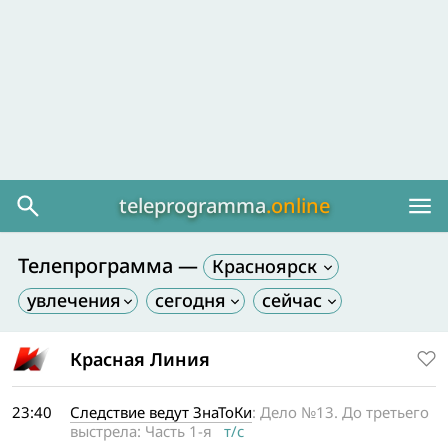
teleprogramma
.online
Телепрограмма —
Красноярск
Красная Линия
23:40
Следствие ведут ЗнаТоКи
: Дело №13. До третьего
выстрела: Часть 1-я
т/с