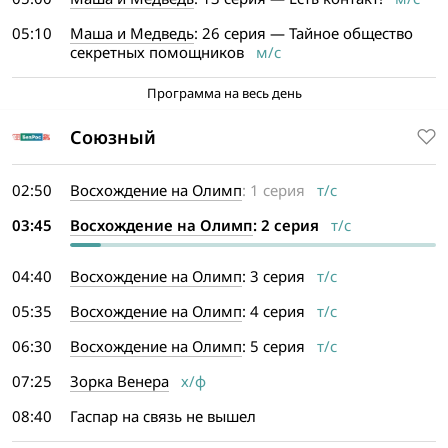
05:10
Маша и Медведь
: 26 серия — Тайное общество
секретных помощников
м/с
Программа на весь день
Союзный
02:50
Восхождение на Олимп
: 1 серия
т/с
03:45
Восхождение на Олимп
: 2 серия
т/с
04:40
Восхождение на Олимп
: 3 серия
т/с
05:35
Восхождение на Олимп
: 4 серия
т/с
06:30
Восхождение на Олимп
: 5 серия
т/с
07:25
Зорка Венера
х/ф
08:40
Гаспар на связь не вышел