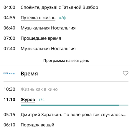
04:00
Споёмте, друзья! с Татьяной Визбор
04:55
Путевка в жизнь
х/ф
06:40
Музыкальная Ностальгия
07:00
Прошедшее время
07:40
Музыкальная Ностальгия
Программа на весь день
Время
10:30
Жизнь как в кино
11:10
Журов
т/с
05:15
Дмитрий Харатьян. По воле рока так случилось...
06:10
Порядок вещей