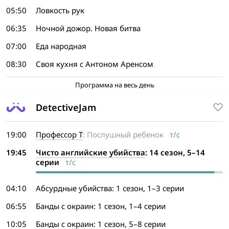
05:50
Ловкость рук
06:35
Ночной дожор. Новая битва
07:00
Еда народная
08:30
Своя кухня с Антоном Аренсом
Программа на весь день
DetectiveJam
19:00
Профессор Т
: Послушный ребенок
т/с
19:45
Чисто английские убийства
: 14 сезон, 5–14
серии
т/с
04:10
Абсурдные убийства: 1 сезон, 1–3 серии
06:55
Банды с окраин: 1 сезон, 1–4 серии
10:05
Банды с окраин: 1 сезон, 5–8 серии