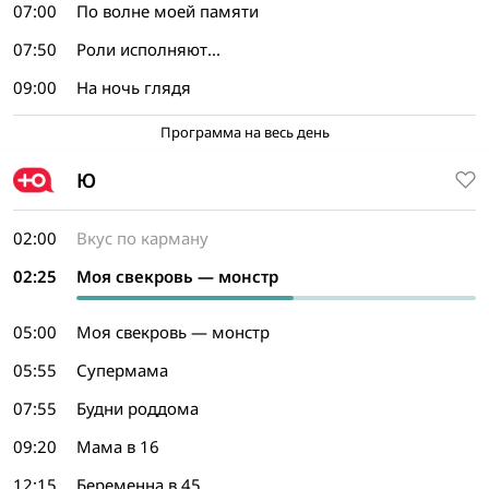
07:00
По волне моей памяти
07:50
Роли исполняют...
09:00
На ночь глядя
Программа на весь день
Ю
02:00
Вкус по карману
02:25
Моя свекровь — монстр
05:00
Моя свекровь — монстр
05:55
Супермама
07:55
Будни роддома
09:20
Мама в 16
12:15
Беременна в 45