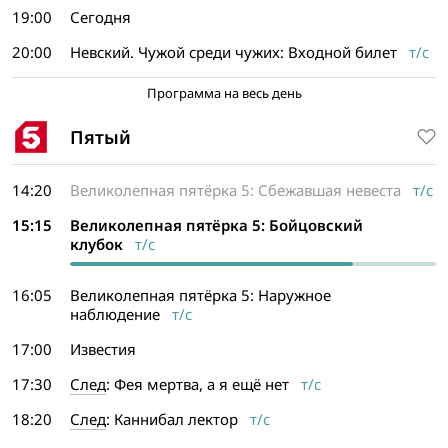
19:00
Сегодня
20:00
Невский. Чужой среди чужих: Входной билет
т/с
Программа на весь день
Пятый
14:20
Великолепная пятёрка 5: Сбежавшая невеста
т/с
15:15
Великолепная пятёрка 5: Бойцовский
клубок
т/с
16:05
Великолепная пятёрка 5: Наружное
наблюдение
т/с
17:00
Известия
17:30
След
: Фея мертва, а я ещё нет
т/с
18:20
След
: Каннибал лектор
т/с