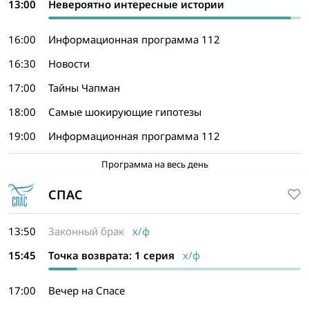
13:00
Невероятно интересные истории
16:00
Информационная программа 112
16:30
Новости
17:00
Тайны Чапман
18:00
Самые шокирующие гипотезы
19:00
Информационная программа 112
Программа на весь день
СПАС
13:50
Законный брак
х/ф
15:45
Точка возврата: 1 серия
х/ф
17:00
Вечер на Спасе