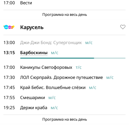
17:00
Вести
Программа на весь день
Карусель
13:00
Джи-Джи Бонд: Супергонщик
м/с
13:15
Барбоскины
м/с
17:00
Каникулы Светофоровых
т/с
17:30
ЛОЛ Сюрпрайз. Дорожное путешествие
м/с
17:45
Край Бебис. Волшебные слёзки
м/с
17:55
Смешарики
м/с
19:25
Держи краба
м/с
Программа на весь день