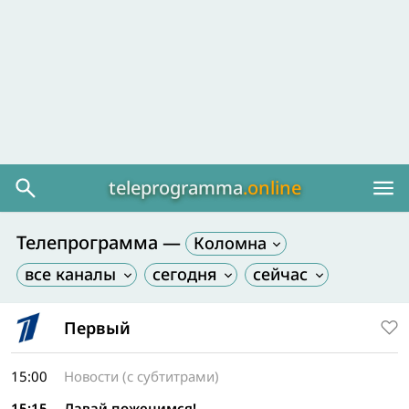
teleprogramma
.online
Телепрограмма —
Коломна
Первый
15:00
Новости (с субтитрами)
15:15
Давай поженимся!