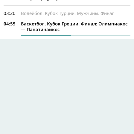
03:20
Волейбол. Кубок Турции. Мужчины. Финал
04:55
Баскетбол. Кубок Греции. Финал: Олимпиакос
— Панатинаикос
06:30
Падел. Лига RCC Padel. 3-й этап. Матч за 3-е место
07:40
Футбол. Чемпионат Нидерландов: АЗ Алкмаар —
АДО Ден-Хааг
09:35
Волейбол. Кубок Турции. Женщины. Финал:
Вакыфбанк — Экзачибаши
11:35
Автоспорт. Ferrari Challenge Japan. 5-й этап.
Сузука. Coppa Shell. Гонка 1
12:55
Автоспорт. Ferrari Challenge Japan. 5-й этап.
Сузука. Trofeo Pirelli. Гонка 2
Программа на весь день