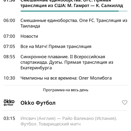
трансляция из США: М. Гамрот — К. Салкиллд
06:00
Смешанные единоборства. One FC. Трансляция из
Таиланда
07:00
Новости
07:05
Все на Матч! Прямая трансляция
08:55
Синхронное плавание. II Всероссийская
спартакиада. Дуэты. Прямая трансляция из
Екатеринбурга
10:30
Чемпионы на все времена: Олег Молибога
Программа на весь день
Okko Футбол
03:15
Ипсвич (Англия) — Райо Валекано (Испания).
Футбол. Товарищеский матч