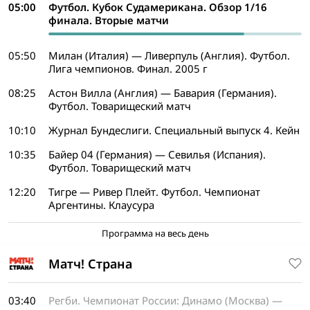
05:00
Футбол. Кубок Судамерикана. Обзор 1/16
финала. Вторые матчи
05:50
Милан (Италия) — Ливерпуль (Англия). Футбол.
Лига чемпионов. Финал. 2005 г
08:25
Астон Вилла (Англия) — Бавария (Германия).
Футбол. Товарищеский матч
10:10
Журнал Бундеслиги. Специальный выпуск 4. Кейн
10:35
Байер 04 (Германия) — Севилья (Испания).
Футбол. Товарищеский матч
12:20
Тигре — Ривер Плейт. Футбол. Чемпионат
Аргентины. Клаусура
Программа на весь день
Матч! Страна
03:40
Регби. Чемпионат России: Динамо (Москва) —