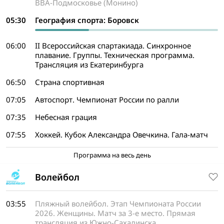
ВВА-Подмосковье (Монино)
05:30
География спорта: Боровск
06:00
II Всероссийская спартакиада. Синхронное
плавание. Группы. Техническая программа.
Трансляция из Екатеринбурга
06:50
Страна спортивная
07:05
Автоспорт. Чемпионат России по ралли
07:35
Небесная грация
07:55
Хоккей. Кубок Александра Овечкина. Гала-матч
Программа на весь день
Волейбол
03:55
Пляжный волейбол. Этап Чемпионата России
2026. Женщины. Матч за 3-е место. Прямая
трансляция из Южно-Сахалинска