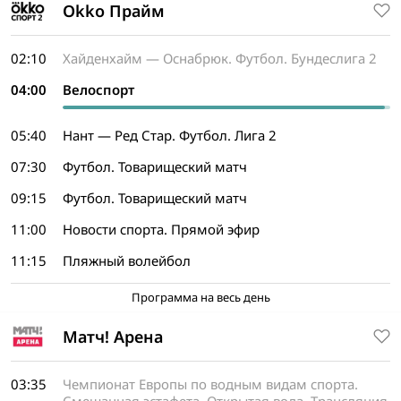
Okko Прайм
02:10
Хайденхайм — Оснабрюк. Футбол. Бундеслига 2
04:00
Велоспорт
05:40
Нант — Ред Стар. Футбол. Лига 2
07:30
Футбол. Товарищеский матч
09:15
Футбол. Товарищеский матч
11:00
Новости спорта. Прямой эфир
11:15
Пляжный волейбол
Программа на весь день
Матч! Арена
03:35
Чемпионат Европы по водным видам спорта.