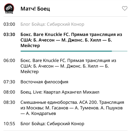
Матч! Боец
03:00
Блог Бойца: Сибирский Конор
03:30
Бокс. Bare Knuckle FC. Прямая трансляция из
США: Б. Ачесон — М. Джонс. Б. Хилл — Б.
Мейстер
06:00
Бокс. Bare Knuckle FC. Прямая трансляция из
США: Б. Ачесон — М. Джонс. Б. Хилл — Б.
Мейстер
07:30
Восточная философия
08:00
Боец. Live: Квартал Архангел Михаил
08:30
Смешанные единоборства. ACA 200. Трансляция
из Москвы: М. Гасанов — А. Туменов. А. Пшуков
— А. Кондратьев
10:55
Блог Бойца: Сибирский Конор