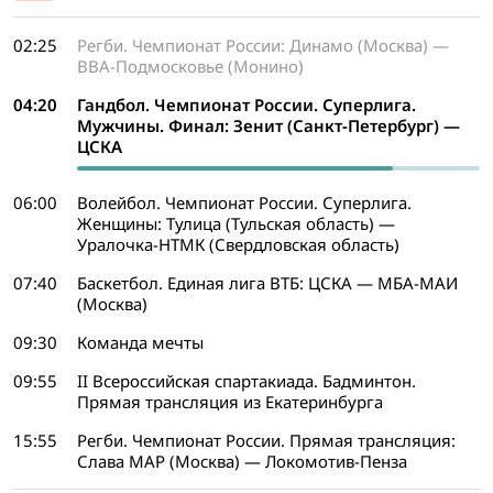
02:25
Регби. Чемпионат России: Динамо (Москва) —
ВВА-Подмосковье (Монино)
04:20
Гандбол. Чемпионат России. Суперлига.
Мужчины. Финал: Зенит (Санкт-Петербург) —
ЦСКА
06:00
Волейбол. Чемпионат России. Суперлига.
Женщины: Тулица (Тульская область) —
Уралочка-НТМК (Свердловская область)
07:40
Баскетбол. Единая лига ВТБ: ЦСКА — МБА-МАИ
(Москва)
09:30
Команда мечты
09:55
II Всероссийская спартакиада. Бадминтон.
Прямая трансляция из Екатеринбурга
15:55
Регби. Чемпионат России. Прямая трансляция:
Слава МАР (Москва) — Локомотив-Пенза