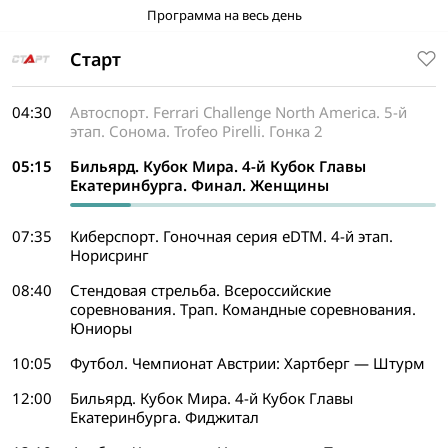
Программа на весь день
Старт
04:30
Автоспорт. Ferrari Challenge North America. 5-й
этап. Сонома. Trofeo Pirelli. Гонка 2
05:15
Бильярд. Кубок Мира. 4-й Кубок Главы
Екатеринбурга. Финал. Женщины
07:35
Киберспорт. Гоночная серия eDTM. 4-й этап.
Норисринг
08:40
Стендовая стрельба. Всероссийские
соревнования. Трап. Командные соревнования.
Юниоры
10:05
Футбол. Чемпионат Австрии: Хартберг — Штурм
12:00
Бильярд. Кубок Мира. 4-й Кубок Главы
Екатеринбурга. Фиджитал