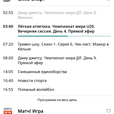
02:55
Джиу-джитсу. Чемпионат мира JJIF. День 8.
Финалы
03:40
Лёгкая атлетика. Чемпионат мира U20.
Вечерняя сессия. День 4. Прямой эфир
07:20
Тревел-шоу. Сезон 1. Серия 6. Чек-лист: Мажор в
Кёльне
08:00
Джиу-джитсу. Чемпионат мира JJIF. День 9.
Прямой эфир
14:05
Смешанные единоборства
16:40
Новости спорта
16:55
Пляжный волейбол
Программа на весь день
Матч! Игра