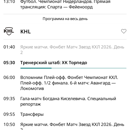
13:10
Футбол. Чемпионат Нидерландов. Прямая
трансляция: Спарта — Фейеноорд
Программа на весь день
KHL
01:40
Яркие матчи. Фонбет Матч Звезд КХЛ 2026. День
2
05:30
Тренерский штаб: ХК Торпедо
06:00
Вспомним Плей-офф. Фонбет Чемпионат КХЛ.
Плей-офф. 1/2 финала. 6-й матч: Авангард —
Локомотив
09:35
Гала-матч Богдана Киселевича. Специальный
репортаж
09:55
Трансферы
10:50
Яркие матчи. Фонбет Матч Звезд КХЛ 2026. День
2