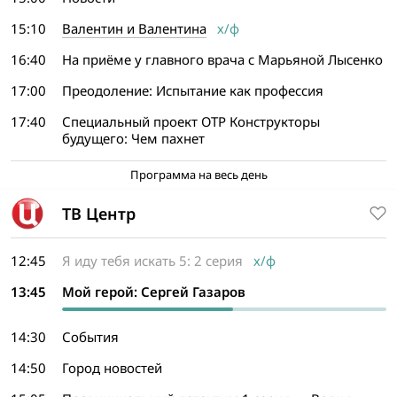
15:10
Валентин и Валентина
х/ф
16:40
На приёме у главного врача с Марьяной Лысенко
17:00
Преодоление: Испытание как профессия
17:40
Специальный проект ОТР Конструкторы
будущего: Чем пахнет
Программа на весь день
ТВ Центр
12:45
Я иду тебя искать 5: 2 серия
х/ф
13:45
Мой герой: Сергей Газаров
14:30
События
14:50
Город новостей