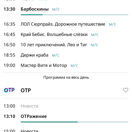
13:30
Барбоскины
м/с
16:35
ЛОЛ Сюрпрайз. Дорожное путешествие
м/с
16:45
Край Бебис. Волшебные слёзки
м/с
16:50
10 лет приключений. Лео и Тиг
м/с
18:55
Держи краба
м/с
19:00
Мастер Витя и Мотор
м/с
Программа на весь день
ОТР
13:00
Новости
13:10
ОТРажение
15:00
Новости