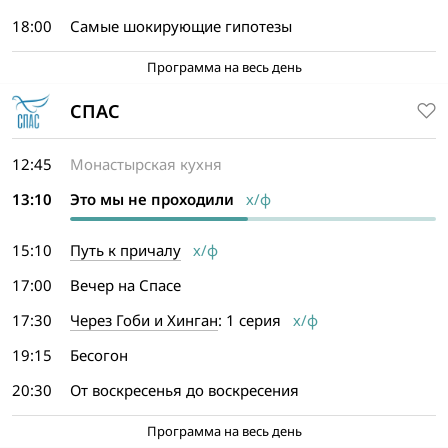
18:00
Самые шокирующие гипотезы
Программа на весь день
СПАС
12:45
Монастырская кухня
13:10
Это мы не проходили
х/ф
15:10
Путь к причалу
х/ф
17:00
Вечер на Спасе
17:30
Через Гоби и Хинган
: 1 серия
х/ф
19:15
Бесогон
20:30
От воскресенья до воскресения
Программа на весь день