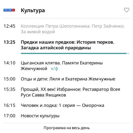
Культура
12:45
Коллекция Петра Шепотинника: Петр Зайченко.
За живой водой
13:25
Предки наших предков: История тюрков.
Загадка алтайской прародины
14:10
Цыганская клятва. Памяти Екатерины
Жемчужной
х/ф
15:00
Отцы и дети: Ляля и Екатерина Жемчужные
15:35
Прощай, ХХ век! Избранное: Реставратор Всея
Руси Савва Ямщиков
16:15
Человек и лодка: 1 серия — Оморочка
17:00
Новости культуры
Программа на весь день