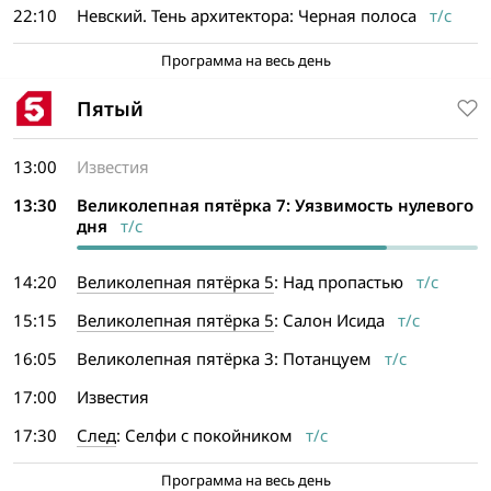
22:10
Невский. Тень архитектора: Черная полоса
т/с
Программа на весь день
Пятый
13:00
Известия
13:30
Великолепная пятёрка 7: Уязвимость нулевого
дня
т/с
14:20
Великолепная пятёрка 5
: Над пропастью
т/с
15:15
Великолепная пятёрка 5
: Салон Исида
т/с
16:05
Великолепная пятёрка 3: Потанцуем
т/с
17:00
Известия
17:30
След
: Селфи с покойником
т/с
Программа на весь день