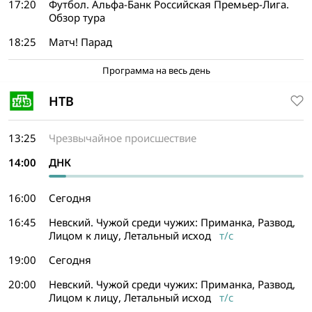
17:20
Футбол. Альфа-Банк Российская Премьер-Лига.
Обзор тура
18:25
Матч! Парад
Программа на весь день
НТВ
13:25
Чрезвычайное происшествие
14:00
ДНК
16:00
Сегодня
16:45
Невский. Чужой среди чужих: Приманка, Развод,
Лицом к лицу, Летальный исход
т/с
19:00
Сегодня
20:00
Невский. Чужой среди чужих: Приманка, Развод,
Лицом к лицу, Летальный исход
т/с