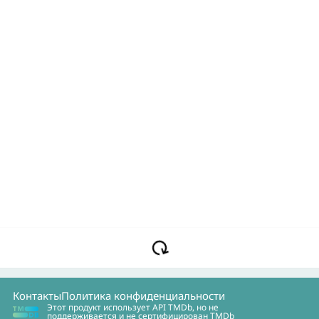
Контакты
Политика конфиденциальности
Этот продукт использует API TMDb, но не
поддерживается и не сертифицирован TMDb