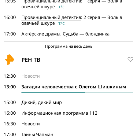
15:05
Провинциальный детектив
: 1 серия — Волк в
овечьей шкуре
т/с
16:00
Провинциальный детектив
: 2 серия — Волк в
овечьей шкуре
т/с
17:00
Актёрские драмы. Судьба — блондинка
Программа на весь день
РЕН ТВ
12:30
Новости
13:00
Загадки человечества с Олегом Шишкиным
15:00
Дикий, дикий мир
16:00
Информационная программа 112
16:30
Новости
17:00
Тайны Чапман