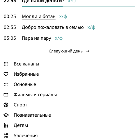
22:55
Где наши деньги?
х/ф
00:25
Молли и ботан
х/ф
02:55
Добро пожаловать в семью
х/ф
05:05
Пара на пару
х/ф
Следующий день
Все каналы
Избранные
Основные
Фильмы и сериалы
Спорт
Познавательные
Детям
Увлечения