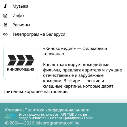
Музыка
Инфо
Регионы
Телепрограмма Беларуси
«Кинокомедия» — фильмовый
телеканал.
Канал транслирует комедийные
фильмы, предлагая зрителям лучшие
отечественные и зарубежные
комедии. В эфире — легкие и
смешные картины, которые дарят
зрителям хорошее настроение.
Контакты
Политика конфиденциальности
Этот продукт использует API TMDb, но не
поддерживается и не сертифицирован TMDb
© 2024—2026 teleprogramma.online