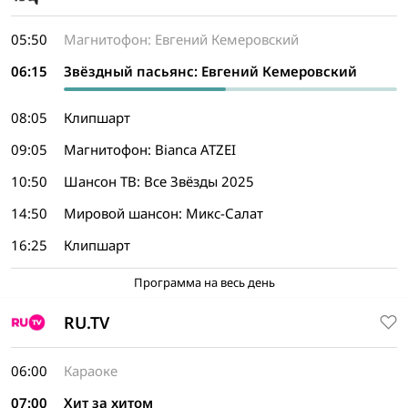
05:50
Магнитофон: Евгений Кемеровский
06:15
Звёздный пасьянс: Евгений Кемеровский
08:05
Клипшарт
09:05
Магнитофон: Bianca ATZEI
10:50
Шансон ТВ: Все Звёзды 2025
14:50
Мировой шансон: Микс-Салат
16:25
Клипшарт
Программа на весь день
RU.TV
06:00
Караоке
07:00
Хит за хитом