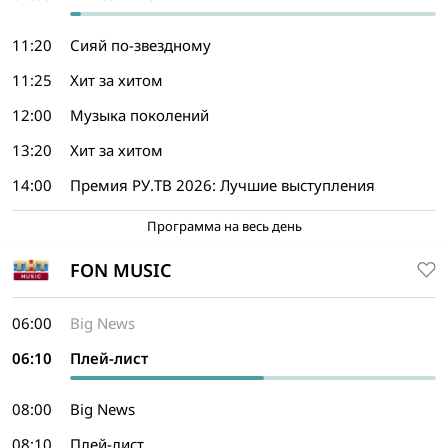
11:20
Сияй по-звездному
11:25
Хит за хитом
12:00
Музыка поколений
13:20
Хит за хитом
14:00
Премия РУ.ТВ 2026: Лучшие выступления
Программа на весь день
FON MUSIC
06:00
Big News
06:10
Плей-лист
08:00
Big News
08:10
Плей-лист