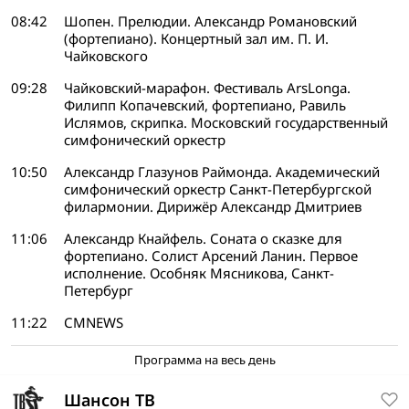
08:42
Шопен. Прелюдии. Александр Романовский
(фортепиано). Концертный зал им. П. И.
Чайковского
09:28
Чайковский-марафон. Фестиваль ArsLonga.
Филипп Копачевский, фортепиано, Равиль
Ислямов, скрипка. Московский государственный
симфонический оркестр
10:50
Александр Глазунов Раймонда. Академический
симфонический оркестр Санкт-Петербургской
филармонии. Дирижёр Александр Дмитриев
11:06
Александр Кнайфель. Соната о сказке для
фортепиано. Солист Арсений Ланин. Первое
исполнение. Особняк Мясникова, Санкт-
Петербург
11:22
СМNEWS
Программа на весь день
Шансон ТВ