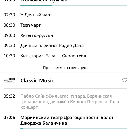
07:30
У-Дачный чарт
08:30
Teen чарт
09:00
Хиты по-русски
09:30
Дачный плейлист Радио Дача
10:30
Хит-сториз: Ёлка — Около тебя
Программа на весь день
Classic Music
05:32
Пабло Сайнс-Вильегас, гитара. Берлинская
филармония, дирижёр Кирилл Петренко. Гала-
концерт
07:06
Мариинский театр Драгоценности. Балет
Джорджа Баланчина