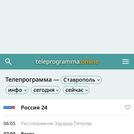
teleprogramma
.online
Телепрограмма —
Ставрополь
Россия 24
06:05
Расследование Эдуарда Петрова
07:00
Вести