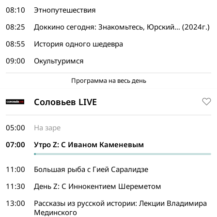
08:10
Этнопутешествия
08:25
Доккино сегодня: Знакомьтесь, Юрский… (2024г.)
08:55
История одного шедевра
09:00
Окультуримся
Программа на весь день
Соловьев LIVE
05:00
На заре
07:00
Утро Z: С Иваном Каменевым
11:00
Большая рыба с Гией Саралидзе
11:30
День Z: С Иннокентием Шереметом
13:00
Рассказы из русской истории: Лекции Владимира
Мединского