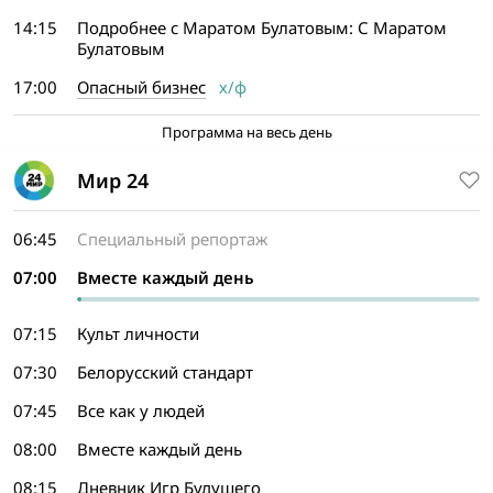
14:15
Подробнее с Маратом Булатовым: С Маратом
Булатовым
17:00
Опасный бизнес
х/ф
Программа на весь день
Мир 24
06:45
Специальный репортаж
07:00
Вместе каждый день
07:15
Культ личности
07:30
Белорусский стандарт
07:45
Все как у людей
08:00
Вместе каждый день
08:15
Дневник Игр Будущего