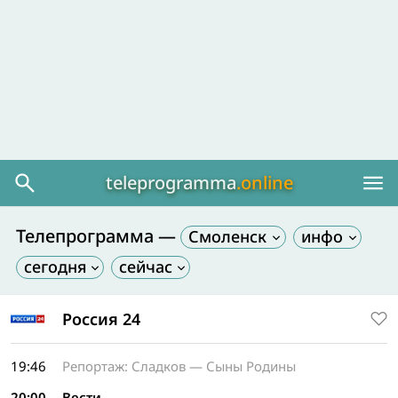
teleprogramma
.online
Телепрограмма —
Смоленск
Россия 24
19:46
Репортаж: Сладков — Сыны Родины
20:00
Вести