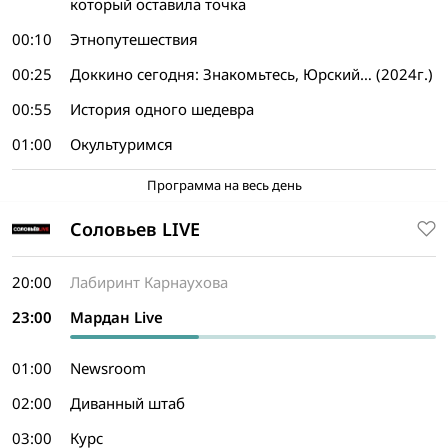
который оставила точка
00:10
Этнопутешествия
00:25
Доккино сегодня: Знакомьтесь, Юрский… (2024г.)
00:55
История одного шедевра
01:00
Окультуримся
Программа на весь день
Соловьев LIVE
20:00
Лабиринт Карнаухова
23:00
Мардан Live
01:00
Newsroom
02:00
Диванный штаб
03:00
Курс