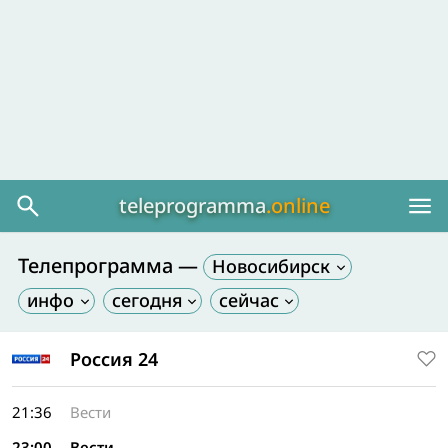
teleprogramma
.online
Телепрограмма —
Новосибирск
Россия 24
21:36
Вести
23:00
Вести