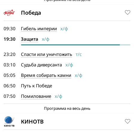
Победа
09:30
Гибель империи
х/ф
19:30
Защита
х/ф
23:20
Спасти или уничтожить
т/с
03:10
Судьба диверсанта
х/ф
05:05
Время собирать камни
х/ф
06:50
Путь к Победе
07:50
Помилование
х/ф
Программа на весь день
КИНОТВ