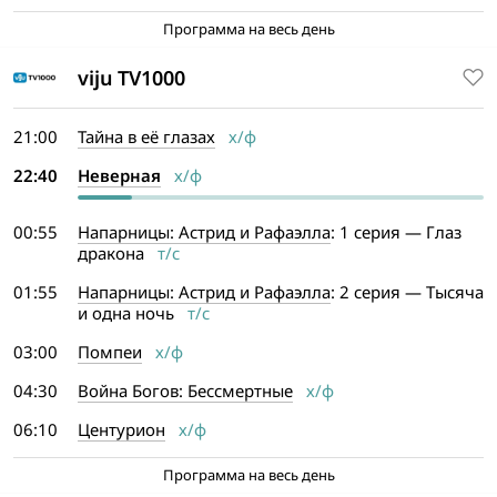
Программа на весь день
viju TV1000
21:00
Тайна в её глазах
х/ф
22:40
Неверная
х/ф
00:55
Напарницы: Астрид и Рафаэлла
: 1 серия — Глаз
дракона
т/с
01:55
Напарницы: Астрид и Рафаэлла
: 2 серия — Тысяча
и одна ночь
т/с
03:00
Помпеи
х/ф
04:30
Война Богов: Бессмертные
х/ф
06:10
Центурион
х/ф
Программа на весь день