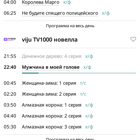
04:00
Королева Марго
х/ф
06:25
Не будите спящего полицейского
х/ф
Программа на весь день
viju TV1000 новелла
21:55
Денежное дерево: 4 серия
х/ф
22:40
Мужчина в моей голове
х/ф
00:45
Женщина-зима: 1 серия
т/с
02:20
Женщина-зима: 2 серия
т/с
03:50
Алмазная корона: 1 серия
х/ф
04:40
Алмазная корона: 2 серия
х/ф
05:30
Алмазная корона: 3 серия
х/ф
Программа на весь день