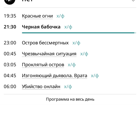
19:35
Красные огни
х/ф
21:30
Черная бабочка
х/ф
23:00
Остров бессмертных
х/ф
00:45
Чрезвычайная ситуация
х/ф
03:05
Проклятый остров
х/ф
04:45
Изгоняющий дьявола. Врата
х/ф
06:00
Убийство онлайн
х/ф
Программа на весь день