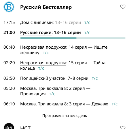
Русский Бестселлер
17:15
Дом с лилиями
: 13–16 серии
т/с
21:00
Русские горки
: 13–16 серии
т/с
00:40
Некрасивая подружка
: 14 серия — Ищите
женщину
т/с
02:20
Некрасивая подружка
: 15 серия — Тайна
кольца
т/с
03:50
Полицейский участок
: 7–8 серии
т/с
05:20
Москва. Три вокзала 8: 2 серия —
Провокация
т/с
06:10
Москва. Три вокзала 8: 3 серия — Дежавю
т/с
Программа на весь день
НСТ