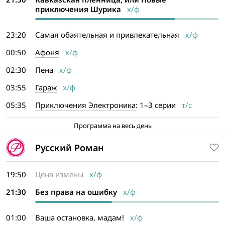
приключения Шурика
х/ф
23:20
Самая обаятельная и привлекательная
х/ф
00:50
Афоня
х/ф
02:30
Пена
х/ф
03:55
Гараж
х/ф
05:35
Приключения Электроника
: 1–3 серии
т/с
Программа на весь день
Русский Роман
19:50
Цена измены
х/ф
21:30
Без права на ошибку
х/ф
01:00
Ваша остановка, мадам!
х/ф