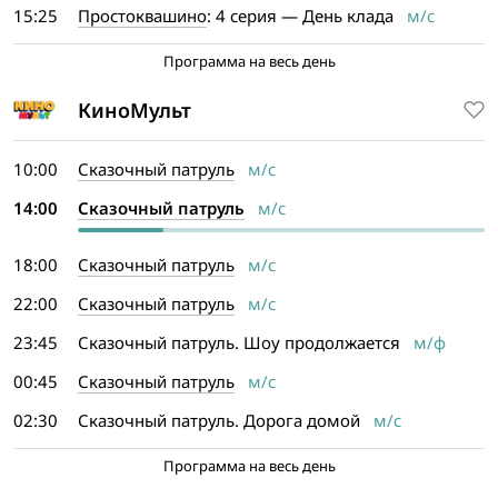
15:25
Простоквашино
: 4 серия — День клада
м/с
Программа на весь день
КиноМульт
10:00
Сказочный патруль
м/с
14:00
Сказочный патруль
м/с
18:00
Сказочный патруль
м/с
22:00
Сказочный патруль
м/с
23:45
Сказочный патруль. Шоу продолжается
м/ф
00:45
Сказочный патруль
м/с
02:30
Сказочный патруль. Дорога домой
м/с
Программа на весь день