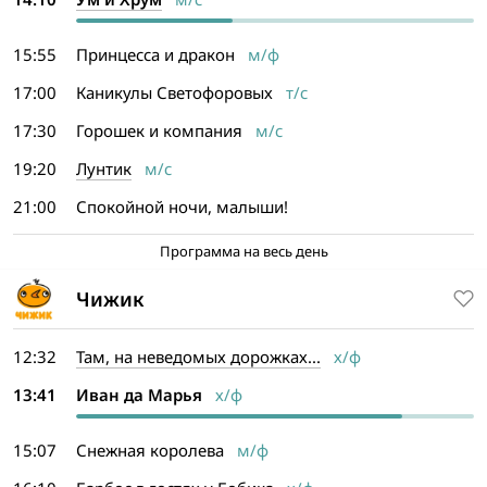
15:55
Принцесса и дракон
м/ф
17:00
Каникулы Светофоровых
т/с
17:30
Горошек и компания
м/с
19:20
Лунтик
м/с
21:00
Спокойной ночи, малыши!
Программа на весь день
Чижик
12:32
Там, на неведомых дорожках...
х/ф
13:41
Иван да Марья
х/ф
15:07
Снежная королева
м/ф