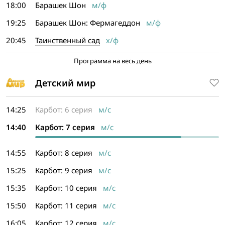
18:00
Барашек Шон
м/ф
19:25
Барашек Шон: Фермагеддон
м/ф
20:45
Таинственный сад
х/ф
Программа на весь день
Детский мир
14:25
Карбот: 6 серия
м/с
14:40
Карбот: 7 серия
м/с
14:55
Карбот: 8 серия
м/с
15:25
Карбот: 9 серия
м/с
15:35
Карбот: 10 серия
м/с
15:50
Карбот: 11 серия
м/с
16:05
Карбот: 12 серия
м/с