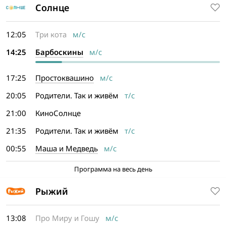
Солнце
12:05
Три кота
м/с
14:25
Барбоскины
м/с
17:25
Простоквашино
м/с
20:05
Родители. Так и живём
т/с
21:00
КиноСолнце
21:35
Родители. Так и живём
т/с
00:55
Маша и Медведь
м/с
Программа на весь день
Рыжий
13:08
Про Миру и Гошу
м/с