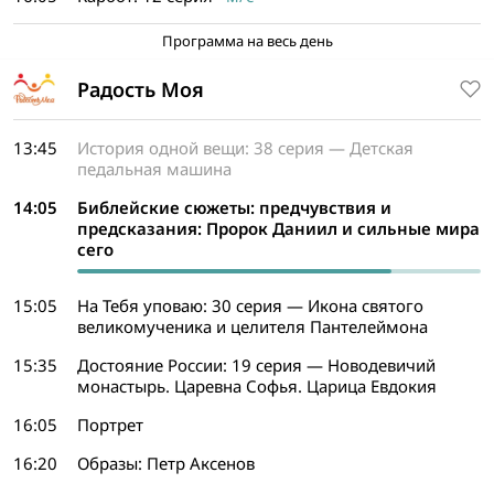
Программа на весь день
Радость Моя
13:45
История одной вещи: 38 серия — Детская
педальная машина
14:05
Библейские сюжеты: предчувствия и
предсказания: Пророк Даниил и сильные мира
сего
15:05
На Тебя уповаю: 30 серия — Икона святого
великомученика и целителя Пантелеймона
15:35
Достояние России: 19 серия — Новодевичий
монастырь. Царевна Софья. Царица Евдокия
16:05
Портрет
16:20
Образы: Петр Аксенов