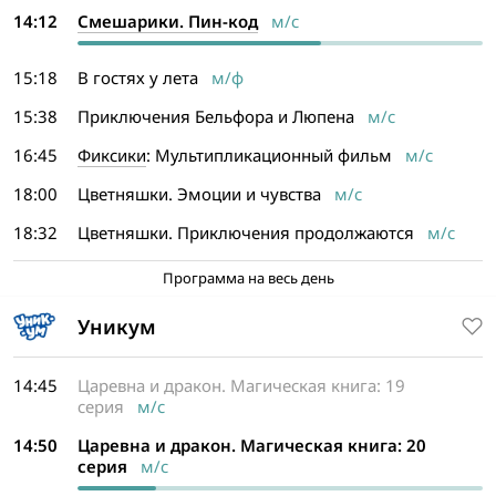
14:12
Смешарики. Пин-код
м/с
15:18
В гостях у лета
м/ф
15:38
Приключения Бельфора и Люпена
м/с
16:45
Фиксики
: Мультипликационный фильм
м/с
18:00
Цветняшки. Эмоции и чувства
м/с
18:32
Цветняшки. Приключения продолжаются
м/с
Программа на весь день
Уникум
14:45
Царевна и дракон. Магическая книга: 19
серия
м/с
14:50
Царевна и дракон. Магическая книга: 20
серия
м/с