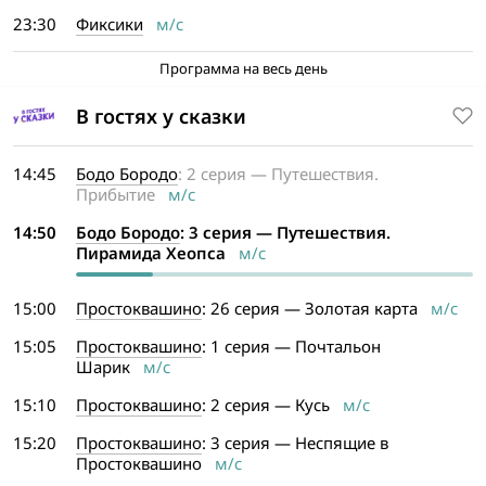
23:30
Фиксики
м/с
Программа на весь день
В гостях у сказки
14:45
Бодо Бородо
: 2 серия — Путешествия.
Прибытие
м/с
14:50
Бодо Бородо
: 3 серия — Путешествия.
Пирамида Хеопса
м/с
15:00
Простоквашино
: 26 серия — Золотая карта
м/с
15:05
Простоквашино
: 1 серия — Почтальон
Шарик
м/с
15:10
Простоквашино
: 2 серия — Кусь
м/с
15:20
Простоквашино
: 3 серия — Неспящие в
Простоквашино
м/с