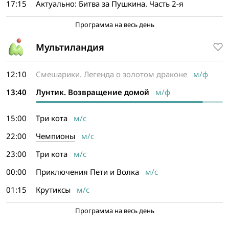
17:15
Актуально: Битва за Пушкина. Часть 2-я
Программа на весь день
Мультиландия
12:10
Смешарики. Легенда о золотом драконе
м/ф
13:40
Лунтик. Возвращение домой
м/ф
15:00
Три кота
м/с
22:00
Чемпионы
м/с
23:00
Три кота
м/с
00:00
Приключения Пети и Волка
м/с
01:15
Крутиксы
м/с
Программа на весь день