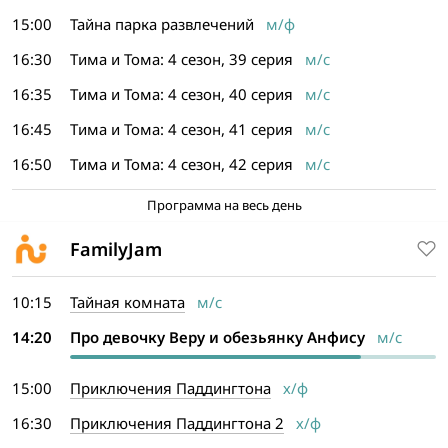
15:00
Тайна парка развлечений
м/ф
16:30
Тима и Тома: 4 сезон, 39 серия
м/с
16:35
Тима и Тома: 4 сезон, 40 серия
м/с
16:45
Тима и Тома: 4 сезон, 41 серия
м/с
16:50
Тима и Тома: 4 сезон, 42 серия
м/с
Программа на весь день
FamilyJam
10:15
Тайная комната
м/с
14:20
Про девочку Веру и обезьянку Анфису
м/с
15:00
Приключения Паддингтона
х/ф
16:30
Приключения Паддингтона 2
х/ф