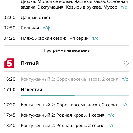
Днюха. Молодые волки. Частный заказ. Основная
задача. Эксгумация. Козырь в рукаве. Мусор
т/с
02:00
Дачный ответ
02:50
Сильная
х/ф
04:25
Пляж. Жаркий сезон: 1–4 серии
т/с
Программа на весь день
Пятый
16:20
Контуженный 2: Сорок восемь часов, 2 серия
т/с
17:00
Известия
17:30
Контуженный 2: Сорок восемь часов, 2 серия
т/с
17:45
Контуженный 2: Родная кровь, 1 серия
т/с
18:40
Контуженный 2: Родная кровь, 2 серия
т/с