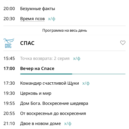
20:00
Безумные факты
20:30
Время псов
х/ф
Программа на весь день
СПАС
15:45
Точка возврата: 2 серия
х/ф
17:00
Вечер на Спасе
17:30
Командир счастливой Щуки
х/ф
19:30
Церковь и мир
19:55
Дом Бога. Воскресение шедевра
20:55
От воскресенья до воскресения
21:10
Двое в новом доме
х/ф