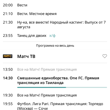
20:00
Вести
21:10
Вести. Местное время
21:30
Ну-ка, все вместе! Народный кастинг: Выпуск от 7
августа
23:55
Танец для двоих
х/ф
Программа на весь день
Матч ТВ
13:50
Все на Матч! Прямая трансляция
14:30
Смешанные единоборства. One FC. Прямая
трансляция из Таиланда
19:30
Все на Матч! Прямая трансляция
19:55
Футбол. Лига Pari. Прямая трансляция: Торпедо
(Москва) — Сочи