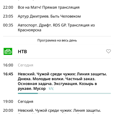
22:00
Все на Матч! Прямая трансляция
23:05
Артур Дмитриев. Быть Человеком
00:35
Автоспорт. Дрифт. RDS GP. Трансляция из
Красноярска
Программа на весь день
НТВ
16:00
Сегодня
16:45
Невский. Чужой среди чужих: Линия защиты.
Днюха. Молодые волки. Частный заказ.
Основная задача. Эксгумация. Козырь в
рукаве. Мусор
т/с
19:00
Сегодня
20:00
Невский. Чужой среди чужих: Линия защиты.