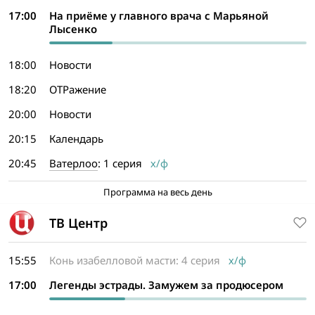
17:00
На приёме у главного врача с Марьяной
Лысенко
18:00
Новости
18:20
ОТРажение
20:00
Новости
20:15
Календарь
20:45
Ватерлоо
: 1 серия
х/ф
Программа на весь день
ТВ Центр
15:55
Конь изабелловой масти: 4 серия
х/ф
17:00
Легенды эстрады. Замужем за продюсером