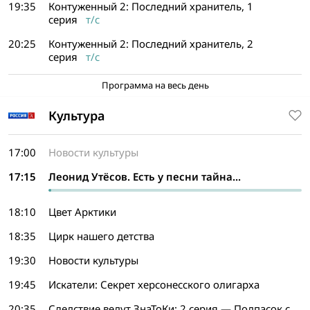
19:35
Контуженный 2: Последний хранитель, 1
серия
т/с
20:25
Контуженный 2: Последний хранитель, 2
серия
т/с
Программа на весь день
Культура
17:00
Новости культуры
17:15
Леонид Утёсов. Есть у песни тайна...
18:10
Цвет Арктики
18:35
Цирк нашего детства
19:30
Новости культуры
19:45
Искатели: Секрет херсонесского олигарха
20:35
Следствие ведут ЗнаТоКи
: 2 серия — Подпасок с