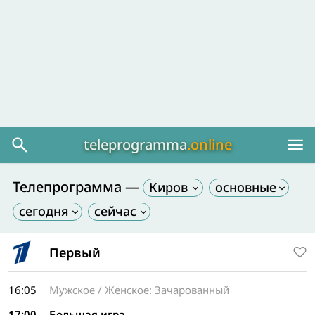
teleprogramma
.online
Телепрограмма —
Киров
Первый
16:05
Мужское / Женское: Зачарованный
17:00
Большая игра