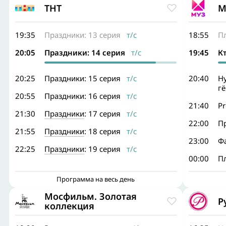
ТНТ
М
19:35
Праздники: 13 серия
т/с
18:55
П
20:05
Праздники: 14 серия
т/с
19:45
К
20:25
Праздники: 15 серия
т/с
20:40
Ну
гё
20:55
Праздники: 16 серия
т/с
21:40
Pr
21:30
Праздники
: 17 серия
т/с
22:00
Пр
21:55
Праздники
: 18 серия
т/с
23:00
Ф
22:25
Праздники
: 19 серия
т/с
00:00
П
Программа на весь день
Мосфильм. Золотая
Р
коллекция