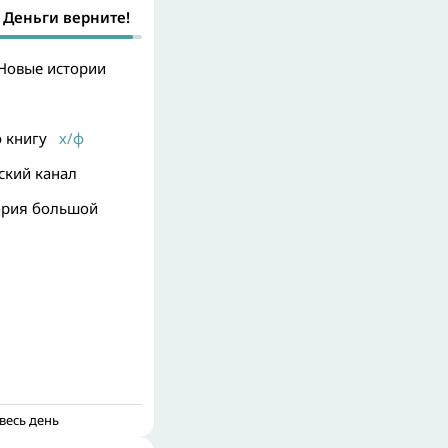
 Деньги верните!
 Новые истории
 книгу
х/ф
ский канал
ория большой
весь день