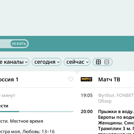
оссия 1
Матч ТВ
0 минут
19:05
Футбол. FONBET 
Обзор
ести
20:00
Прыжки в воду
Европы по вод
ести. Местное время
Женщины. Син
Трамплин 3 м.
стра моя, Любовь: 13–16