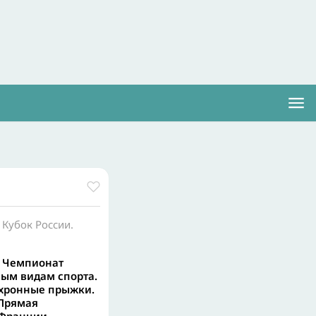
Кубок России.
. Чемпионат
ным видам спорта.
хронные прыжки.
 Прямая