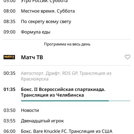
05:00
Утро России. Суббота
08:00
Местное время. Суббота
08:35
По секрету всему свету
09:00
Формула еды
Программа на весь день
Матч ТВ
00:35
Автоспорт. Дрифт. RDS GP. Трансляция из
Красноярска
01:35
Бокс. II Всероссийская спартакиада.
Трансляция из Челябинска
03:50
Новости
03:55
Двенадцатый игрок
06:00
Бокс. Bare Knuckle FC. Трансляция из США