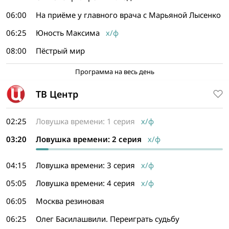
06:00
На приёме у главного врача с Марьяной Лысенко
06:25
Юность Максима
х/ф
08:00
Пёстрый мир
Программа на весь день
ТВ Центр
02:25
Ловушка времени: 1 серия
х/ф
03:20
Ловушка времени: 2 серия
х/ф
04:15
Ловушка времени: 3 серия
х/ф
05:05
Ловушка времени: 4 серия
х/ф
06:05
Москва резиновая
06:25
Олег Басилашвили. Переиграть судьбу