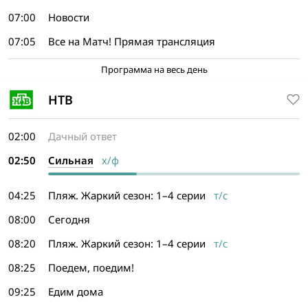
07:00
Новости
07:05
Все на Матч! Прямая трансляция
Программа на весь день
НТВ
02:00
Дачный ответ
02:50
Сильная
х/ф
04:25
Пляж. Жаркий сезон: 1–4 серии
т/с
08:00
Сегодня
08:20
Пляж. Жаркий сезон: 1–4 серии
т/с
08:25
Поедем, поедим!
09:25
Едим дома