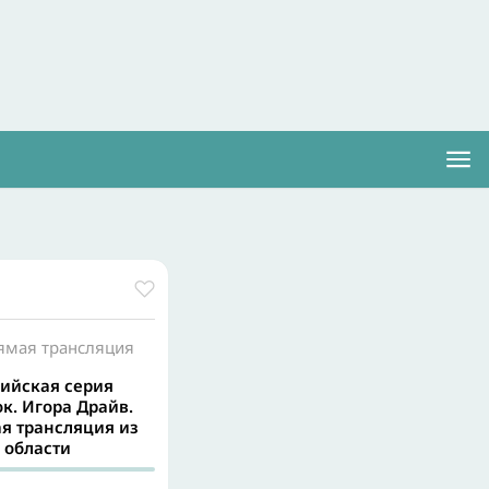
рямая трансляция
сийская серия
к. Игора Драйв.
я трансляция из
 области