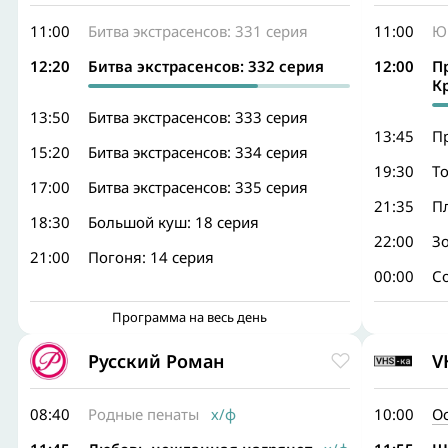
11:00
Битва экстрасенсов: 331 серия
11:00
Ю
12:20
Битва экстрасенсов: 332 серия
12:00
П
К
13:50
Битва экстрасенсов: 333 серия
13:45
П
15:20
Битва экстрасенсов: 334 серия
19:30
Tо
17:00
Битва экстрасенсов: 335 серия
21:35
П
18:30
Большой куш: 18 серия
22:00
З
21:00
Погоня: 14 серия
00:00
Со
Программа на весь день
Русский Роман
V
08:40
Родные пенаты
х/ф
10:00
О