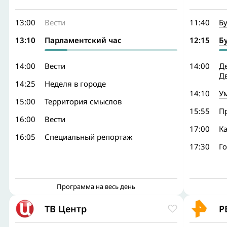
13:00
Вести
11:40
Б
13:10
Парламентский час
12:15
Б
14:00
Вести
14:00
Де
Д
14:25
Неделя в городе
14:10
У
15:00
Территория смыслов
15:55
П
16:00
Вести
17:00
К
16:05
Специальный репортаж
17:30
Г
Программа на весь день
ТВ Центр
Р