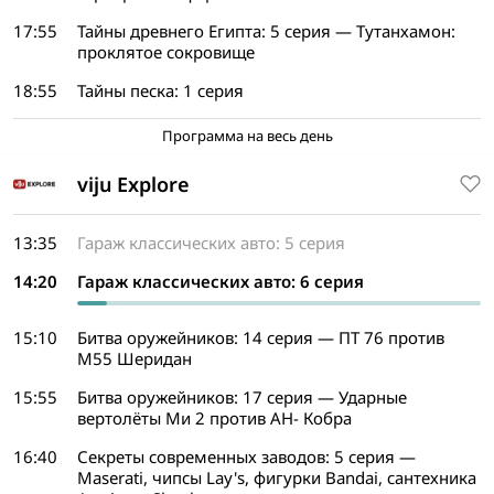
17:55
Тайны древнего Египта: 5 серия — Тутанхамон:
проклятое сокровище
18:55
Тайны песка: 1 серия
Программа на весь день
viju Explore
13:35
Гараж классических авто: 5 серия
14:20
Гараж классических авто: 6 серия
15:10
Битва оружейников: 14 серия — ПТ 76 против
М55 Шеридан
15:55
Битва оружейников: 17 серия — Ударные
вертолёты Ми 2 против АН- Кобра
16:40
Секреты современных заводов: 5 серия —
Maserati, чипсы Lay's, фигурки Bandai, сантехника