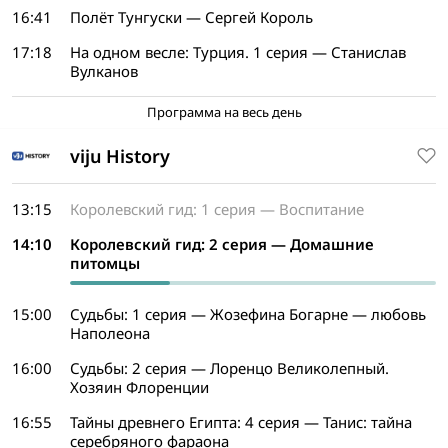
16:41
Полёт Тунгуски — Сергей Король
17:18
На одном весле: Турция. 1 серия — Станислав
Вулканов
Программа на весь день
viju History
13:15
Королевский гид: 1 серия — Воспитание
14:10
Королевский гид: 2 серия — Домашние
питомцы
15:00
Судьбы: 1 серия — Жозефина Богарне — любовь
Наполеона
16:00
Судьбы: 2 серия — Лоренцо Великолепный.
Хозяин Флоренции
16:55
Тайны древнего Египта: 4 серия — Танис: тайна
серебряного фараона