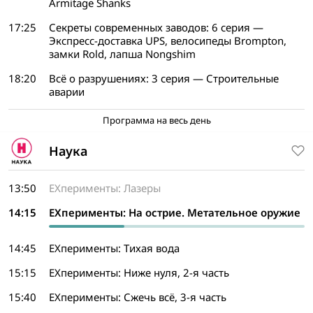
Armitage Shanks
17:25
Секреты современных заводов: 6 серия —
Экспресс-доставка UPS, велосипеды Brompton,
замки Rold, лапша Nongshim
18:20
Всё о разрушениях: 3 серия — Строительные
аварии
Программа на весь день
Наука
13:50
EXперименты: Лазеры
14:15
EXперименты: На острие. Метательное оружие
14:45
EXперименты: Тихая вода
15:15
EXперименты: Ниже нуля, 2-я часть
15:40
EXперименты: Сжечь всё, 3-я часть