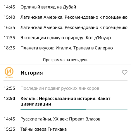
14:45
Орлиный взгляд на Дубай
15:40
Латинская Америка. Рекомендовано к посещению
16:35
Латинская Америка. Рекомендовано к посещению
17:35
Экспедиции в дикую природу: Кот-д'Ивуар
18:35
Планета вкусов: Италия. Трапеза в Салерно
Программа на весь день
История
12:55
Последний подвиг русских линкоров
13:50
Кельты: Нерассказанная история: Закат
цивилизации
14:45
Русские тайны. XX век: Проект Власов
15:35
Тайны озера Титикака