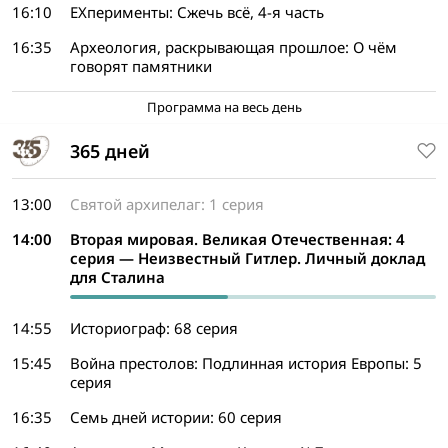
16:10
EXперименты: Сжечь всё, 4-я часть
16:35
Археология, раскрывающая прошлое: О чём
говорят памятники
Программа на весь день
365 дней
13:00
Святой архипелаг: 1 серия
14:00
Вторая мировая. Великая Отечественная: 4
серия — Неизвестный Гитлер. Личный доклад
для Сталина
14:55
Историограф: 68 серия
15:45
Война престолов: Подлинная история Европы: 5
серия
16:35
Семь дней истории: 60 серия