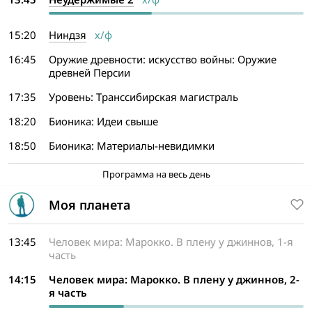
15:20
Ниндзя
х/ф
16:45
Оружие древности: искусство войны: Оружие
древней Персии
17:35
Уровень: Транссибирская магистраль
18:20
Бионика: Идеи свыше
18:50
Бионика: Материалы-невидимки
Программа на весь день
Моя планета
13:45
Человек мира: Марокко. В плену у джиннов, 1-я
часть
14:15
Человек мира: Марокко. В плену у джиннов, 2-
я часть