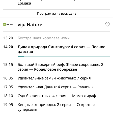
Ермака
Программа на весь день
viju Nature
13:20
Бесстрашная королева ночи
14:20
Дикая природа Сингапура: 4 серия — Лесное
царство
15:15
Большой Барьерный риф: Живое сокровище: 2
серия — Коралловое побережье
16:05
Удивительные семьи животных: 7 серия
17:05
Удивительная Дания: 4 серия — Равнины
18:10
Судьбы животных: 4 серия — Мама жираф
19:05
Хищные от природы: 2 серия — Секретные
суперсилы