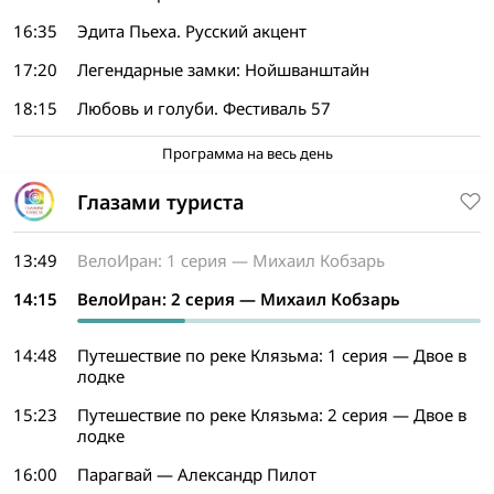
16:35
Эдита Пьеха. Русский акцент
17:20
Легендарные замки: Нойшванштайн
18:15
Любовь и голуби. Фестиваль 57
Программа на весь день
Глазами туриста
13:49
ВелоИран: 1 серия — Михаил Кобзарь
14:15
ВелоИран: 2 серия — Михаил Кобзарь
14:48
Путешествие по реке Клязьма: 1 серия — Двое в
лодке
15:23
Путешествие по реке Клязьма: 2 серия — Двое в
лодке
16:00
Парагвай — Александр Пилот