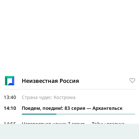
Неизвестная Россия
13:40
Страна чудес: Кострома
14:10
Поедем, поедим!: 83 серия — Архангельск
14:55
Невероятная наука: 7 серия — Тайны воздуха
15:45
Золотая серия России