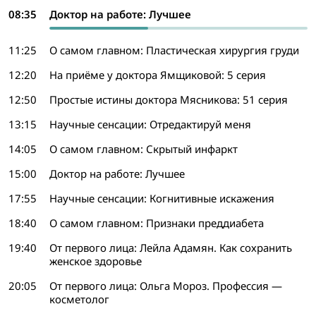
08:35
Доктор на работе: Лучшее
11:25
О самом главном: Пластическая хирургия груди
12:20
На приёме у доктора Ямщиковой: 5 серия
12:50
Простые истины доктора Мясникова: 51 серия
13:15
Научные сенсации: Отредактируй меня
14:05
О самом главном: Скрытый инфаркт
15:00
Доктор на работе: Лучшее
17:55
Научные сенсации: Когнитивные искажения
18:40
О самом главном: Признаки преддиабета
19:40
От первого лица: Лейла Адамян. Как сохранить
женское здоровье
20:05
От первого лица: Ольга Мороз. Профессия —
косметолог