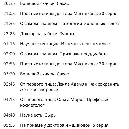
20:35
Большой скачок: Сахар
21:05
Простые истины доктора Мясникова: 30 серия
21:35
О самом главном: Патологии молочных желёз
22:25
Доктор на работе: Лучшее
01:15
Научные сенсации: Излечить неизлечимое
02:00
О самом главном: Признаки преддиабета
02:55
Простые истины доктора Мясникова: 30 серия
03:20
Большой скачок: Сахар
03:45
От первого лица: Лейла Адамян. Как сохранить
женское здоровье
04:15
От первого лица: Ольга Мороз. Профессия —
косметолог
04:40
Наука есть: Сыры
05:05
На приёме у доктора Ямщиковой: 5 серия