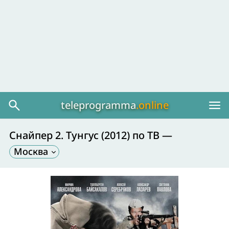
teleprogramma
.online
Снайпер 2. Тунгус (2012) по ТВ
—
Москва