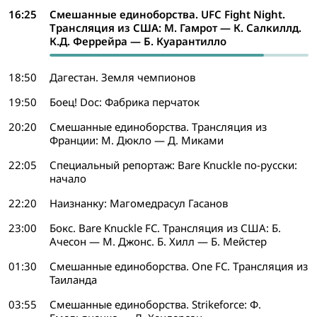
16:25
Смешанные единоборства. UFC Fight Night.
Трансляция из США: М. Гамрот — К. Салкиллд.
К.Д. Феррейра — Б. Куарантилло
18:50
Дагестан. Земля чемпионов
19:50
Боец! Doc: Фабрика перчаток
20:20
Смешанные единоборства. Трансляция из
Франции: М. Дюкло — Д. Миками
22:05
Специальный репортаж: Bare Knuckle по-русски:
начало
22:20
Наизнанку: Магомедрасул Гасанов
23:00
Бокс. Bare Knuckle FC. Трансляция из США: Б.
Ачесон — М. Джонс. Б. Хилл — Б. Мейстер
01:30
Смешанные единоборства. One FC. Трансляция из
Таиланда
03:55
Смешанные единоборства. Strikeforce: Ф.