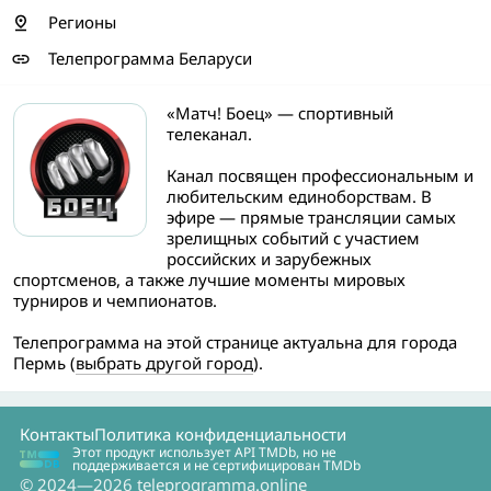
Регионы
Телепрограмма Беларуси
«Матч! Боец» — спортивный
телеканал.
Канал посвящен профессиональным и
любительским единоборствам. В
эфире — прямые трансляции самых
зрелищных событий с участием
российских и зарубежных
спортсменов, а также лучшие моменты мировых
турниров и чемпионатов.
Телепрограмма на этой странице актуальна для города
Пермь (
выбрать другой город
).
Контакты
Политика конфиденциальности
Этот продукт использует API TMDb, но не
поддерживается и не сертифицирован TMDb
© 2024—2026 teleprogramma.online