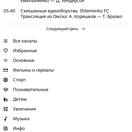
Емельяненко — Д. Хендерсон
05:40
Смешанные единоборства. Shlemenko FC.
Трансляция из Омска: А. Корешков — Т. Бразил
Следующий день
Все каналы
Избранные
Основные
Фильмы и сериалы
Спорт
Познавательные
Детям
Увлечения
Музыка
Инфо