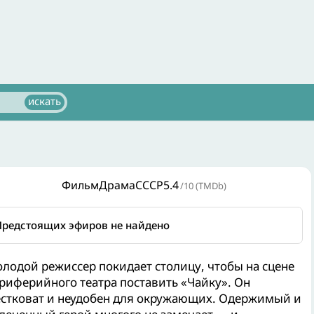
Фильм
Драма
СССР
5.4
/10 (TMDb)
Предстоящих эфиров не найдено
лодой режиссер покидает столицу, чтобы на сцене
риферийного театра поставить «Чайку». Он
стковат и неудобен для окружающих. Одержимый и