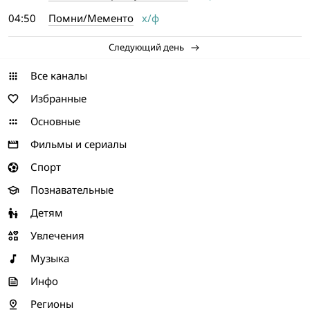
04:50
Помни/Мементо
х/ф
Следующий день
Все каналы
Избранные
Основные
Фильмы и сериалы
Спорт
Познавательные
Детям
Увлечения
Музыка
Инфо
Регионы