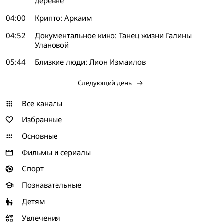
деревне
04:00
Крипто: Аркаим
04:52
Документальное кино: Танец жизни Галины
Улановой
05:44
Близкие люди: Лион Измаилов
Следующий день
Все каналы
Избранные
Основные
Фильмы и сериалы
Спорт
Познавательные
Детям
Увлечения