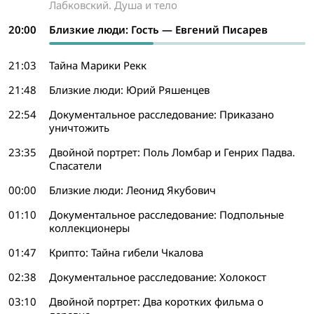
Лабковский. Душа и тело
20:00
Близкие люди: Гость — Евгений Писарев
21:03
Тайна Марики Рекк
21:48
Близкие люди: Юрий Ряшенцев
22:54
Документальное расследование: Приказано
уничтожить
23:35
Двойной портрет: Поль Ломбар и Генрих Падва.
Спасатели
00:00
Близкие люди: Леонид Якубович
01:10
Документальное расследование: Подпольные
коллекционеры
01:47
Крипто: Тайна гибели Чкалова
02:38
Документальное расследование: Холокост
03:10
Двойной портрет: Два коротких фильма о