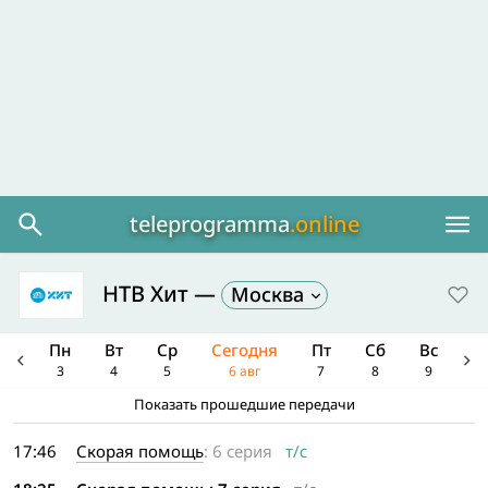
teleprogramma
.online
НТВ Хит
—
Москва
Вс
Пн
Вт
Ср
Сегодня
Пт
Сб
Вс
П
2
3
4
5
6 авг
7
8
9
1
Показать прошедшие передачи
Скорая помощь
Скорая помощь
Скорая помощь
Скорая помощь
Скорая помощь
Скорая помощь
Скорая помощь
Скорая помощь
Скорая помощь
Скорая помощь
Скорая помощь
Скорая помощь
Скорая помощь
Скорая помощь
Скорая помощь
Скорая помощь
т/с
т/с
т/с
т/с
т/с
т/с
т/с
т/с
т/с
т/с
т/с
т/с
т/с
т/с
т/с
т/с
17:46
Скорая помощь
: 6 серия
т/с