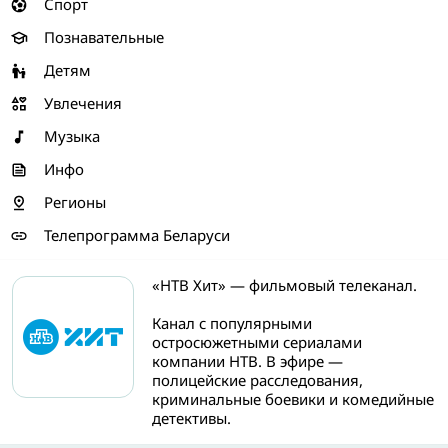
Спорт
Познавательные
Детям
Увлечения
Музыка
Инфо
Регионы
Телепрограмма Беларуси
«НТВ Хит» — фильмовый телеканал.
Канал с популярными
остросюжетными сериалами
компании НТВ. В эфире —
полицейские расследования,
криминальные боевики и комедийные
детективы.