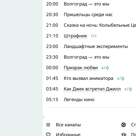
20:00
Волгоград — это мы
20:30
Пришельцы среди нас
21:00
Сказка на ночь: Колыбельные Ц
21:10
Штрафник
т/с
23:00
Ландшафтные эксперименты
23:30
Волгоград — это мы
00:00
Призрак любви
х/ф
01:45
Кто вызвал аниматора
х/ф
03:45
Как Джек встретил Джилл
х/ф
05:15
Легенды кино
Все каналы
С
Избранные
П