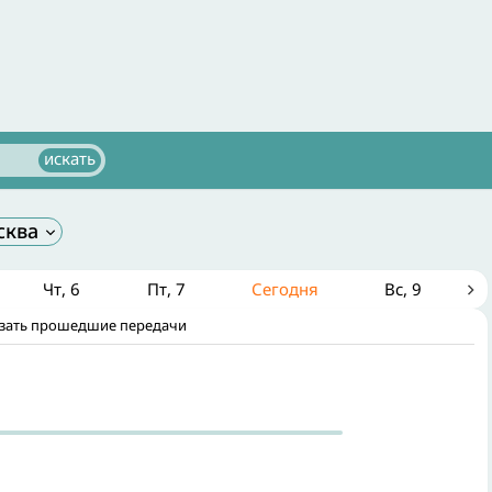
сква
Чт
6
Пт
7
Сегодня
Вс
9
зать прошедшие передачи