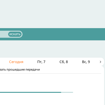
Сегодня
Пт
7
Сб
8
Вс
9
зать прошедшие передачи
с